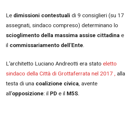
Le
dimissioni contestuali
di 9 consiglieri (su 17
assegnati, sindaco compreso) determinano lo
scioglimento della massima assise
cittadina
e
il
commissariamento dell
‘
Ente
.
L’architetto Luciano Andreotti era stato
eletto
sindaco della Città di Grottaferrata nel 2017 ,
alla
testa di una
coalizione civica
, avente
all’
opposizione
: il
PD
e il
M5S
.