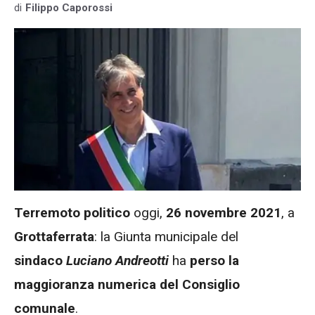
di
Filippo Caporossi
Terremoto politico
oggi,
26 novembre 2021
, a
Grottaferrata
: la Giunta municipale del
sindaco
Luciano Andreotti
ha
perso la
maggioranza numerica del Consiglio
comunale
.