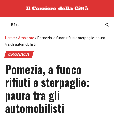
Vai
al
contenuto
MENU
Home
»
Ambiente
»
Pomezia, a fuoco rifiuti e sterpaglie: paura
tra gli automobilisti
CRONACA
Pomezia, a fuoco
rifiuti e sterpaglie:
paura tra gli
automobilisti