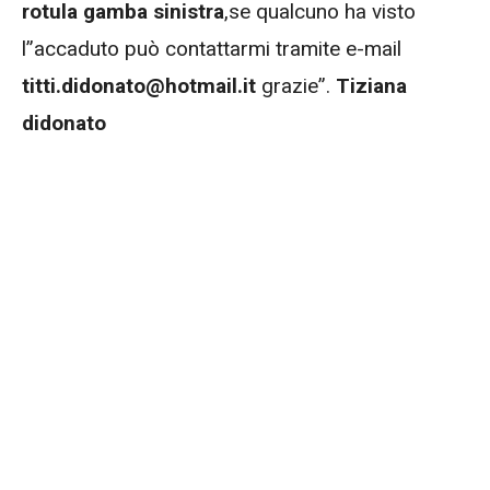
rotula gamba sinistra
,se qualcuno ha visto
l”accaduto può contattarmi tramite e-mail
titti.didonato@hotmail.it
grazie”.
Tiziana
didonato