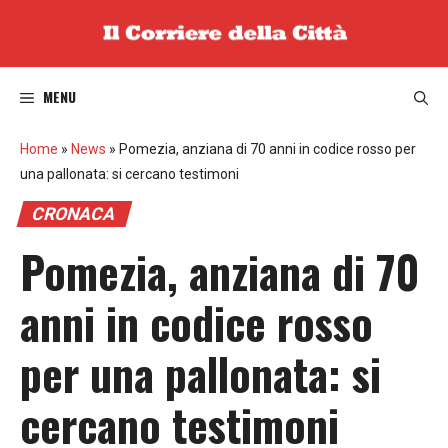
Vai
al
contenuto
MENU
Home
»
News
»
Pomezia, anziana di 70 anni in codice rosso per
una pallonata: si cercano testimoni
CRONACA
Pomezia, anziana di 70
anni in codice rosso
per una pallonata: si
cercano testimoni