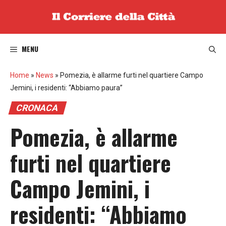
Vai
al
contenuto
MENU
Home
»
News
»
Pomezia, è allarme furti nel quartiere Campo
Jemini, i residenti: “Abbiamo paura”
CRONACA
Pomezia, è allarme
furti nel quartiere
Campo Jemini, i
residenti: “Abbiamo