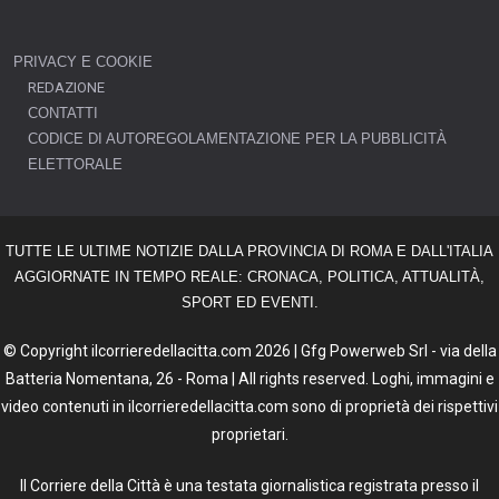
PRIVACY E COOKIE
REDAZIONE
CONTATTI
CODICE DI AUTOREGOLAMENTAZIONE PER LA PUBBLICITÀ
ELETTORALE
TUTTE LE ULTIME NOTIZIE DALLA PROVINCIA DI ROMA E DALL'ITALIA
AGGIORNATE IN TEMPO REALE: CRONACA, POLITICA, ATTUALITÀ,
SPORT ED EVENTI.
© Copyright ilcorrieredellacitta.com 2026 | Gfg Powerweb Srl - via della
Batteria Nomentana, 26 - Roma | All rights reserved. Loghi, immagini e
video contenuti in ilcorrieredellacitta.com sono di proprietà dei rispettivi
proprietari.
Il Corriere della Città è una testata giornalistica registrata presso il