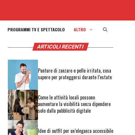
PROGRAMMI TV E SPETTACOLO
ALTRO
ARTICOLI RECENTI
Punture di zanzare e pelle irritata, cosa
sapere per proteggersi durante l’estate
Come le attività locali possono
aumentare la visibilità senza dipendere
solo dalla pubblicità digitale
Idee di outfit per un’eleganza accessibile