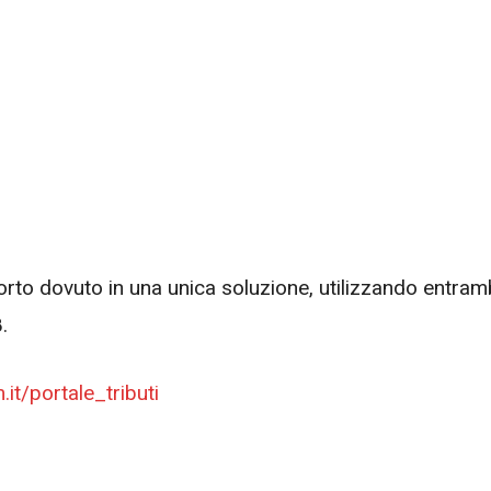
rto dovuto in una unica soluzione, utilizzando entram
.
t/portale_tributi