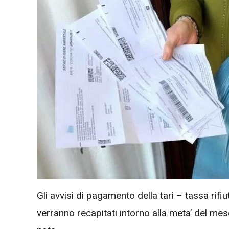
Gli avvisi di pagamento della tari – tassa rifi
verranno recapitati intorno alla meta’ del m