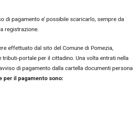
iso di pagamento e’ possibile scaricarlo, sempre da
ia registrazione.
sere effettuato dal sito del Comune di Pomezia,
ributi-portale per il cittadino. Una volta entrati nella
l’avviso di pagamento dalla cartella documenti personal
 per il pagamento sono: