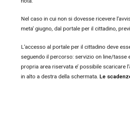
nota.
Nel caso in cui non si dovesse ricevere l’avv
meta’ giugno, dal portale per il cittadino, prev
L’accesso al portale per il cittadino deve es
seguendo il percorso: servizio on line/tasse e t
propria area riservata e’ possibile scaricare 
in alto a destra della schermata.
Le scadenze