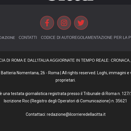
DAZIONE
CONTATTI
CODICE DI AUTOREGOLAMENTAZIONE PER LA P
CIA DI ROMA E DALL'ITALIA AGGIORNATE IN TEMPO REALE: CRONACA, 
Batteria Nomentana, 26 - Roma | All rights reserved. Loghi, immagini e vi
proprietari.
tà è una testata giornalistica registrata presso il Tribunale di Roma n. 1
Iscrizione Roc (Registro degli Operatori di Comunicazione) n. 35621
Contattaci: redazione@ilcorrieredellacitta.it