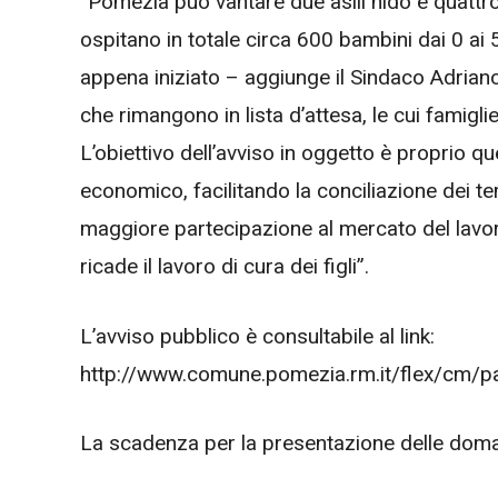
“Pomezia può vantare due asili nido e quattro
ospitano in totale circa 600 bambini dai 0 ai 5
appena iniziato – aggiunge il Sindaco Adria
che rimangono in lista d’attesa, le cui famigli
L’obiettivo dell’avviso in oggetto è proprio qu
economico, facilitando la conciliazione dei tem
maggiore partecipazione al mercato del lavoro
ricade il lavoro di cura dei figli”.
L’avviso pubblico è consultabile al link:
http://www.comune.pomezia.rm.it/flex/cm/
La scadenza per la presentazione delle doma