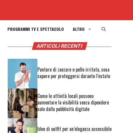
PROGRAMMI TV E SPETTACOLO
ALTRO
ARTICOLI RECENTI
Punture di zanzare e pelle irritata, cosa
sapere per proteggersi durante l’estate
Come le attività locali possono
aumentare la visibilità senza dipendere
solo dalla pubblicità digitale
Idee di outfit per un’eleganza accessibile