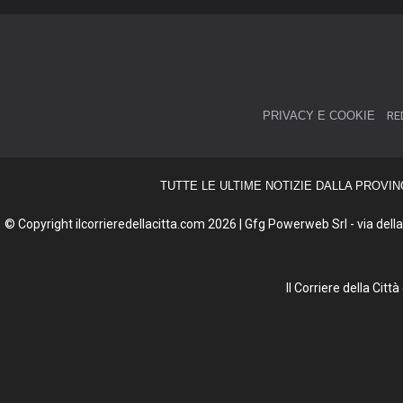
PRIVACY E COOKIE
RE
TUTTE LE ULTIME NOTIZIE DALLA PROVIN
© Copyright ilcorrieredellacitta.com 2026 | Gfg Powerweb Srl - via della 
Il Corriere della Cit