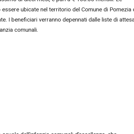
no essere ubicate nel territorio del Comune di Pomezia 
e. I beneficiari verranno depennati dalle liste di attes
nfanzia comunali.