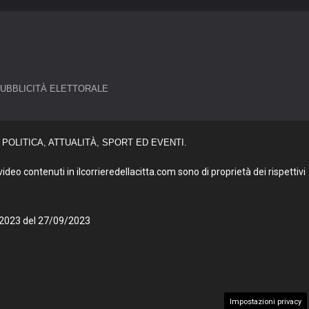
UBBLICITÀ ELETTORALE
POLITICA, ATTUALITÀ, SPORT ED EVENTI.
deo contenuti in ilcorrieredellacitta.com sono di proprietà dei rispettivi
27/2023 del 27/09/2023
Impostazioni privacy