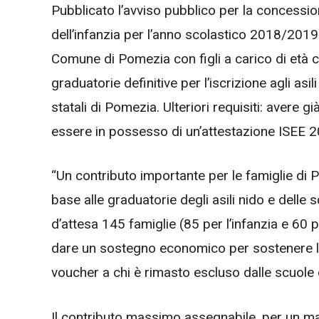
Pubblicato l’avviso pubblico per la concession
dell’infanzia per l’anno scolastico 2018/2019. 
Comune di Pomezia con figli a carico di età co
graduatorie definitive per l’iscrizione agli asi
statali di Pomezia. Ulteriori requisiti: avere g
essere in possesso di un’attestazione ISEE 2
“Un contributo importante per le famiglie di
base alle graduatorie degli asili nido e delle 
d’attesa 145 famiglie (85 per l’infanzia e 60 pe
dare un sostegno economico per sostenere le 
voucher a chi è rimasto escluso dalle scuole de
Il contributo massimo assegnabile, per un mas