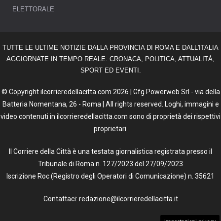
ELETTORALE
TUTTE LE ULTIME NOTIZIE DALLA PROVINCIA DI ROMA E DALL'ITALIA
AGGIORNATE IN TEMPO REALE: CRONACA, POLITICA, ATTUALITÀ,
SPORT ED EVENTI.
© Copyright ilcorrieredellacitta.com 2026 | Gfg Powerweb Srl - via della
Batteria Nomentana, 26 - Roma | All rights reserved. Loghi, immagini e
video contenuti in ilcorrieredellacitta.com sono di proprietà dei rispettivi
proprietari.
Il Corriere della Città è una testata giornalistica registrata presso il
Tribunale di Roma n. 127/2023 del 27/09/2023
Iscrizione Roc (Registro degli Operatori di Comunicazione) n. 35621
Contattaci: redazione@ilcorrieredellacitta.it