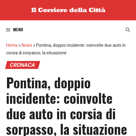
Vai
al
contenuto
MENU
Home
»
News
»
Pontina, doppio incidente: coinvolte due auto in
corsia di sorpasso, la situazione
CRONACA
Pontina, doppio
incidente: coinvolte
due auto in corsia di
sorpasso, la situazione