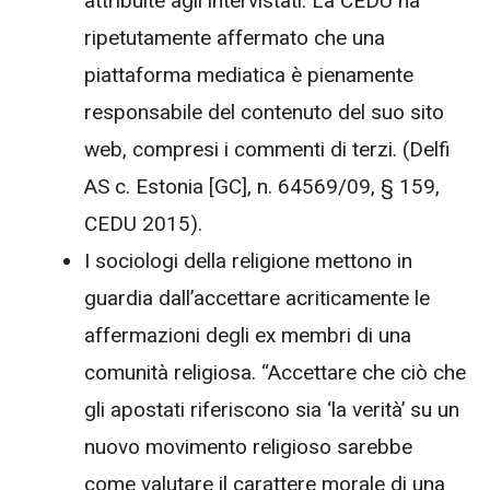
attribuite agli intervistati. La CEDU ha
ripetutamente affermato che una
piattaforma mediatica è pienamente
responsabile del contenuto del suo sito
web, compresi i commenti di terzi. (Delfi
AS c. Estonia [GC], n. 64569/09, § 159,
CEDU 2015).
I sociologi della religione mettono in
guardia dall’accettare acriticamente le
affermazioni degli ex membri di una
comunità religiosa. “Accettare che ciò che
gli apostati riferiscono sia ‘la verità’ su un
nuovo movimento religioso sarebbe
come valutare il carattere morale di una