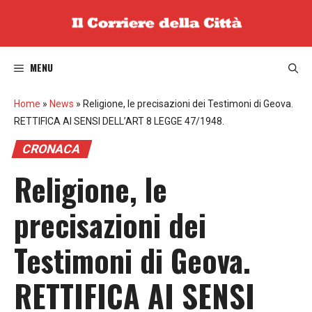
Vai
al
contenuto
MENU
Home
»
News
»
Religione, le precisazioni dei Testimoni di Geova.
RETTIFICA AI SENSI DELL’ART 8 LEGGE 47/1948.
CRONACA
Religione, le
precisazioni dei
Testimoni di Geova.
RETTIFICA AI SENSI