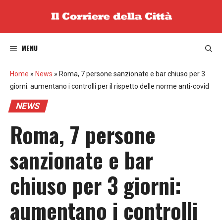
Vai
al
contenuto
MENU
Home
»
News
»
Roma, 7 persone sanzionate e bar chiuso per 3
giorni: aumentano i controlli per il rispetto delle norme anti-covid
NEWS
Roma, 7 persone
sanzionate e bar
chiuso per 3 giorni:
aumentano i controlli