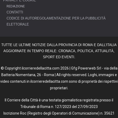
PRIVACY E COOKIE
REDAZIONE
CONTATTI
CODICE DI AUTOREGOLAMENTAZIONE PER LA PUBBLICITÀ
ELETTORALE
TUTTE LE ULTIME NOTIZIE DALLA PROVINCIA DI ROMA E DALL'ITALIA
AGGIORNATE IN TEMPO REALE: CRONACA, POLITICA, ATTUALITÀ,
SPORT ED EVENTI.
© Copyright ilcorrieredellacitta.com 2026 | Gfg Powerweb Srl - via della
Batteria Nomentana, 26 - Roma | All rights reserved. Loghi, immagini e
video contenuti in ilcorrieredellacitta.com sono di proprietà dei rispettivi
proprietari.
Il Corriere della Città è una testata giornalistica registrata presso il
Tribunale di Roma n. 127/2023 del 27/09/2023
Iscrizione Roc (Registro degli Operatori di Comunicazione) n. 35621