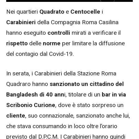
Nei quartieri
Quadrato
e
Centocelle
i
Carabinieri
della Compagnia Roma Casilina
hanno eseguito
controlli
mirati a verificare il
rispetto
delle
norme
per limitare la diffusione
del contagio dal Covid-19.
In serata, i Carabinieri della Stazione Roma
Quadraro hanno
sanzionato un cittadino del
Bangladesh di 40 ann
i, titolare di un
bar in via
Scribonio Curione
, dove è stato sorpreso un
cliente
, suo connazionale, sanzionato anche lui,
che stava consumando in loco oltre l’orario
previsto dal D.P.C.M. I Carabinieri hanno quindi