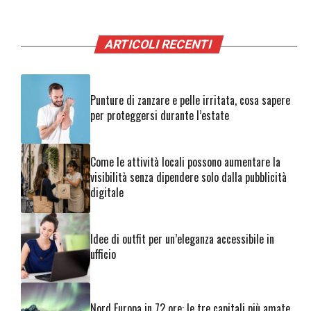
ARTICOLI RECENTI
Punture di zanzare e pelle irritata, cosa sapere
per proteggersi durante l’estate
Come le attività locali possono aumentare la
visibilità senza dipendere solo dalla pubblicità
digitale
Idee di outfit per un’eleganza accessibile in
ufficio
Nord Europa in 72 ore: le tre capitali più amate