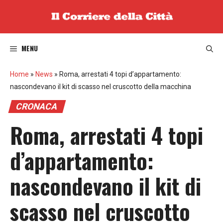
Vai
al
contenuto
MENU
Home
»
News
»
Roma, arrestati 4 topi d’appartamento:
nascondevano il kit di scasso nel cruscotto della macchina
CRONACA
Roma, arrestati 4 topi
d’appartamento:
nascondevano il kit di
scasso nel cruscotto