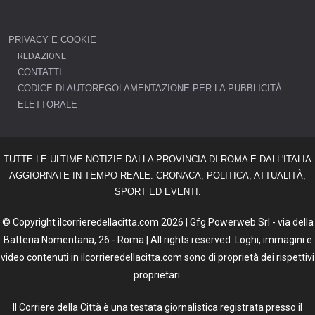
PRIVACY E COOKIE
REDAZIONE
CONTATTI
CODICE DI AUTOREGOLAMENTAZIONE PER LA PUBBLICITÀ
ELETTORALE
TUTTE LE ULTIME NOTIZIE DALLA PROVINCIA DI ROMA E DALL'ITALIA
AGGIORNATE IN TEMPO REALE: CRONACA, POLITICA, ATTUALITÀ,
SPORT ED EVENTI.
© Copyright ilcorrieredellacitta.com 2026 | Gfg Powerweb Srl - via della
Batteria Nomentana, 26 - Roma | All rights reserved. Loghi, immagini e
video contenuti in ilcorrieredellacitta.com sono di proprietà dei rispettivi
proprietari.
Il Corriere della Città è una testata giornalistica registrata presso il