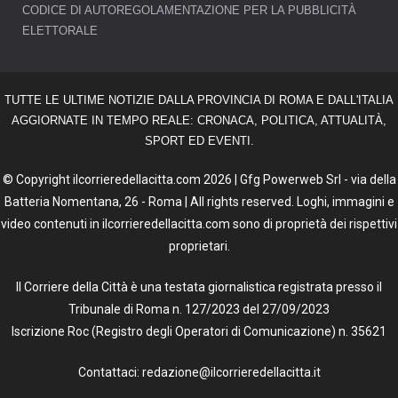
CODICE DI AUTOREGOLAMENTAZIONE PER LA PUBBLICITÀ
ELETTORALE
TUTTE LE ULTIME NOTIZIE DALLA PROVINCIA DI ROMA E DALL'ITALIA
AGGIORNATE IN TEMPO REALE: CRONACA, POLITICA, ATTUALITÀ,
SPORT ED EVENTI.
© Copyright ilcorrieredellacitta.com 2026 | Gfg Powerweb Srl - via della
Batteria Nomentana, 26 - Roma | All rights reserved. Loghi, immagini e
video contenuti in ilcorrieredellacitta.com sono di proprietà dei rispettivi
proprietari.
Il Corriere della Città è una testata giornalistica registrata presso il
Tribunale di Roma n. 127/2023 del 27/09/2023
Iscrizione Roc (Registro degli Operatori di Comunicazione) n. 35621
Contattaci: redazione@ilcorrieredellacitta.it