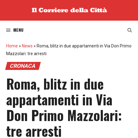
Vai
al
contenuto
MENU
Home
»
News
»
Roma, blitz in due appartamenti in Via Don Primo
Mazzolari: tre arresti
CRONACA
Roma, blitz in due
appartamenti in Via
Don Primo Mazzolari:
tre arresti