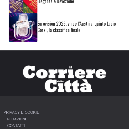
Eleganza e Devozione
Eurovision 2025, vince l’Austria: quinto Lucio
Corsi, la classifica finale
PRIVACY E COOKIE
REDAZIONE
CONTATTI