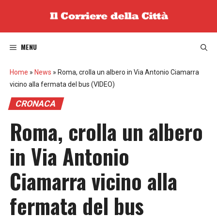
Vai
al
contenuto
MENU
Home
»
News
»
Roma, crolla un albero in Via Antonio Ciamarra
vicino alla fermata del bus (VIDEO)
CRONACA
Roma, crolla un albero
in Via Antonio
Ciamarra vicino alla
fermata del bus