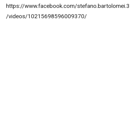
https://www.facebook.com/stefano.bartolomei.3
/videos/10215698596009370/