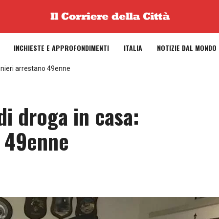
INCHIESTE E APPROFONDIMENTI
ITALIA
NOTIZIE DAL MONDO
inieri arrestano 49enne
i droga in casa:
o 49enne