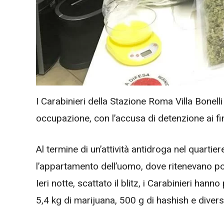
I Carabinieri della Stazione Roma Villa Bone
occupazione, con l’accusa di detenzione ai fi
Al termine di un’attività antidroga nel quartie
l’appartamento dell’uomo, dove ritenevano po
Ieri notte, scattato il blitz, i Carabinieri han
5,4 kg di marijuana, 500 g di hashish e divers