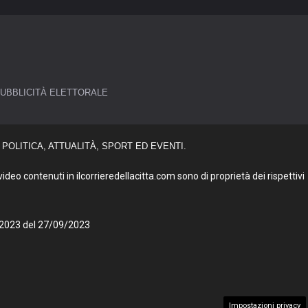
UBBLICITÀ ELETTORALE
POLITICA, ATTUALITÀ, SPORT ED EVENTI.
deo contenuti in ilcorrieredellacitta.com sono di proprietà dei rispettivi
27/2023 del 27/09/2023
Impostazioni privacy