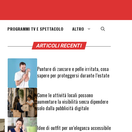
PROGRAMMI TV E SPETTACOLO
ALTRO
ARTICOLI RECENTI
Punture di zanzare e pelle irritata, cosa
sapere per proteggersi durante l’estate
Come le attività locali possono
aumentare la visibilità senza dipendere
solo dalla pubblicità digitale
Idee di outfit per un’eleganza accessibile