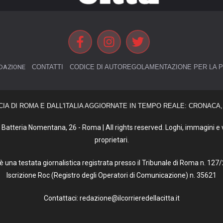
DAZIONE
CONTATTI
CODICE DI AUTOREGOLAMENTAZIONE PER LA P
CIA DI ROMA E DALL'ITALIA AGGIORNATE IN TEMPO REALE: CRONACA, 
Batteria Nomentana, 26 - Roma | All rights reserved. Loghi, immagini e vi
proprietari.
tà è una testata giornalistica registrata presso il Tribunale di Roma n. 1
Iscrizione Roc (Registro degli Operatori di Comunicazione) n. 35621
Contattaci: redazione@ilcorrieredellacitta.it