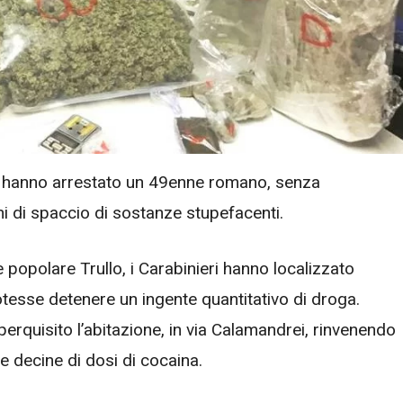
lli hanno arrestato un 49enne romano, senza
ni di spaccio di sostanze stupefacenti.
re popolare Trullo, i Carabinieri hanno localizzato
tesse detenere un ingente quantitativo di droga.
no perquisito l’abitazione, in via Calamandrei, rinvenendo
e decine di dosi di cocaina.