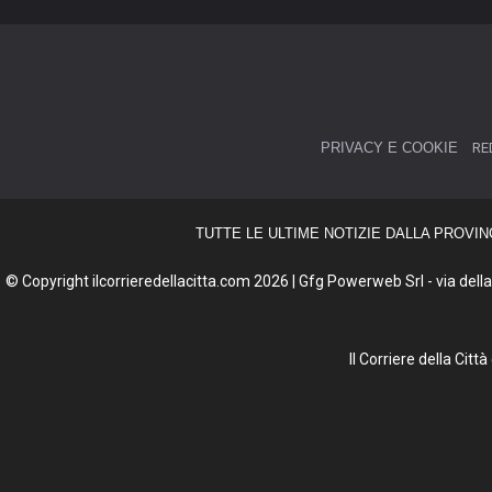
PRIVACY E COOKIE
RE
TUTTE LE ULTIME NOTIZIE DALLA PROVIN
© Copyright ilcorrieredellacitta.com 2026 | Gfg Powerweb Srl - via della 
Il Corriere della Cit