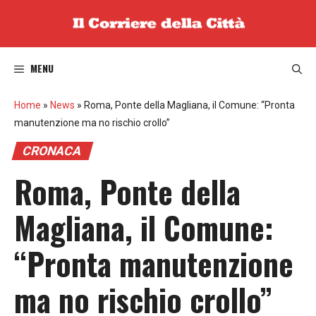
Vai
al
contenuto
MENU
Home
»
News
»
Roma, Ponte della Magliana, il Comune: “Pronta
manutenzione ma no rischio crollo”
CRONACA
Roma, Ponte della
Magliana, il Comune:
“Pronta manutenzione
ma no rischio crollo”