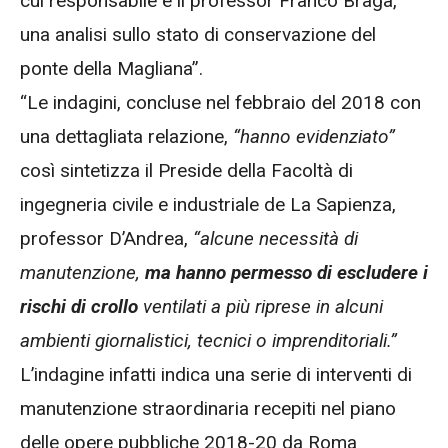
cui responsabile è il professor Franco Braga,
una analisi sullo stato di conservazione del
ponte della Magliana”.
“Le indagini, concluse nel febbraio del 2018 con
una dettagliata relazione,
“hanno evidenziato”
così sintetizza il Preside della Facoltà di
ingegneria civile e industriale de La Sapienza,
professor D’Andrea,
“alcune necessità di
manutenzione,
ma hanno permesso di escludere i
rischi di crollo
ventilati a più riprese in alcuni
ambienti giornalistici, tecnici o imprenditoriali.”
L’indagine infatti indica una serie di interventi di
manutenzione straordinaria recepiti nel piano
delle opere pubbliche 2018-20 da Roma