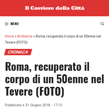
Vai
al
contenuto
MENU
Home
»
Ambiente
»
Roma, recuperato il corpo di un 50enne nel
Tevere (FOTO)
CRONACA
Roma, recuperato il
corpo di un 50enne nel
Tevere (FOTO)
Pubblicato il
21 Giugno 2018 - 17:15