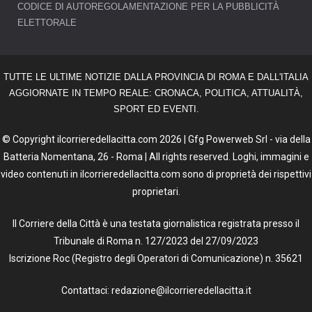
CODICE DI AUTOREGOLAMENTAZIONE PER LA PUBBLICITÀ
ELETTORALE
TUTTE LE ULTIME NOTIZIE DALLA PROVINCIA DI ROMA E DALL'ITALIA
AGGIORNATE IN TEMPO REALE: CRONACA, POLITICA, ATTUALITÀ,
SPORT ED EVENTI.
© Copyright ilcorrieredellacitta.com 2026 | Gfg Powerweb Srl - via della
Batteria Nomentana, 26 - Roma | All rights reserved. Loghi, immagini e
video contenuti in ilcorrieredellacitta.com sono di proprietà dei rispettivi
proprietari.
Il Corriere della Città è una testata giornalistica registrata presso il
Tribunale di Roma n. 127/2023 del 27/09/2023
Iscrizione Roc (Registro degli Operatori di Comunicazione) n. 35621
Contattaci: redazione@ilcorrieredellacitta.it