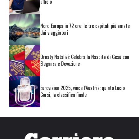
ufficio
Nord Europa in 72 ore: le tre capitali più amate
dai viaggiatori
Ornaty Natalizi: Celebra la Nascita di Gesù con
Eleganza e Devozione
Eurovision 2025, vince l’Austria: quinto Lucio
Corsi, la classifica finale