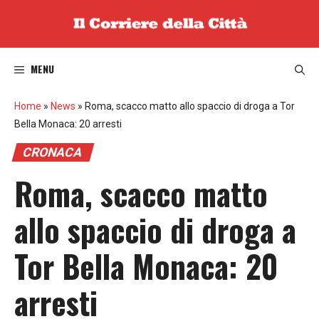
Vai
al
contenuto
MENU
Home
»
News
»
Roma, scacco matto allo spaccio di droga a Tor
Bella Monaca: 20 arresti
CRONACA
Roma, scacco matto
allo spaccio di droga a
Tor Bella Monaca: 20
arresti