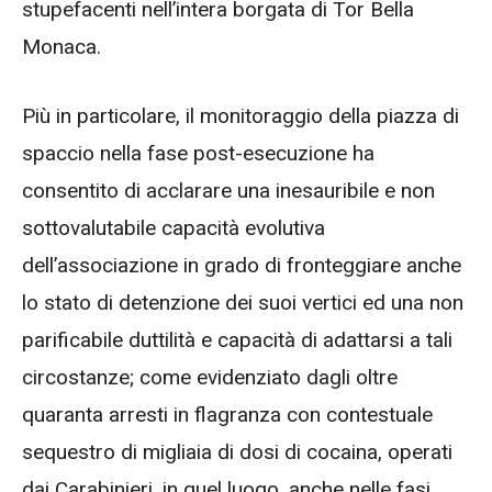
stupefacenti nell’intera borgata di Tor Bella
Monaca.
Più in particolare, il monitoraggio della piazza di
spaccio nella fase post-esecuzione ha
consentito di acclarare una inesauribile e non
sottovalutabile capacità evolutiva
dell’associazione in grado di fronteggiare anche
lo stato di detenzione dei suoi vertici ed una non
parificabile duttilità e capacità di adattarsi a tali
circostanze; come evidenziato dagli oltre
quaranta arresti in flagranza con contestuale
sequestro di migliaia di dosi di cocaina, operati
dai Carabinieri, in quel luogo, anche nelle fasi