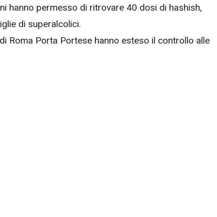
oni hanno permesso di ritrovare 40 dosi di hashish,
glie di superalcolici.
di Roma Porta Portese hanno esteso il controllo alle