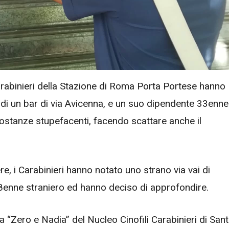
Carabinieri della Stazione di Roma Porta Portese hanno
e di un bar di via Avicenna, e un suo dipendente 33enne
sostanze stupefacenti, facendo scattare anche il
iere, i Carabinieri hanno notato uno strano via vai di
28enne straniero ed hanno deciso di approfondire.
ga “Zero e Nadia” del Nucleo Cinofili Carabinieri di San