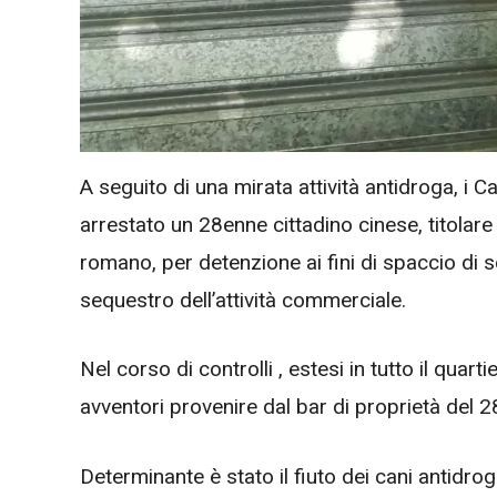
A seguito di una mirata attività antidroga, i 
arrestato un 28enne cittadino cinese, titolar
romano, per detenzione ai fini di spaccio di 
sequestro dell’attività commerciale.
Nel corso di controlli , estesi in tutto il quart
avventori provenire dal bar di proprietà del 
Determinante è stato il fiuto dei cani antidro