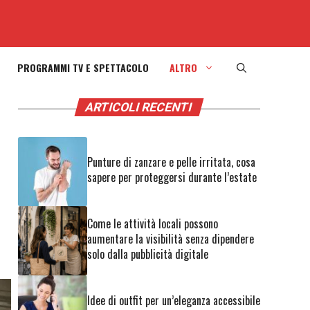
PROGRAMMI TV E SPETTACOLO
ALTRO
ARTICOLI RECENTI
Punture di zanzare e pelle irritata, cosa
sapere per proteggersi durante l’estate
Come le attività locali possono
aumentare la visibilità senza dipendere
solo dalla pubblicità digitale
Idee di outfit per un’eleganza accessibile