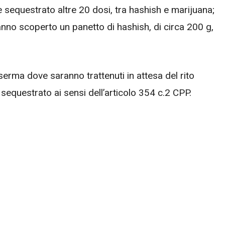
e sequestrato altre 20 dosi, tra hashish e marijuana;
anno scoperto un panetto di hashish, di circa 200 g,
serma dove saranno trattenuti in attesa del rito
sequestrato ai sensi dell’articolo 354 c.2 CPP.