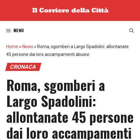
Vai
al
contenuto
MENU
Home
»
News
»
Roma, sgomberi a Largo Spadolini: allontanate
45 persone dai loro accampamenti abusivi
CRONACA
Roma, sgomberi a
Largo Spadolini:
allontanate 45 persone
dai loro accampamenti