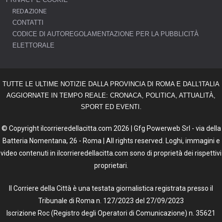
REDAZIONE
CONTATTI
CODICE DI AUTOREGOLAMENTAZIONE PER LA PUBBLICITÀ
ELETTORALE
TUTTE LE ULTIME NOTIZIE DALLA PROVINCIA DI ROMA E DALL'ITALIA
AGGIORNATE IN TEMPO REALE: CRONACA, POLITICA, ATTUALITÀ,
SPORT ED EVENTI.
© Copyright ilcorrieredellacitta.com 2026 | Gfg Powerweb Srl - via della
Batteria Nomentana, 26 - Roma | All rights reserved. Loghi, immagini e
video contenuti in ilcorrieredellacitta.com sono di proprietà dei rispettivi
proprietari.
Il Corriere della Città è una testata giornalistica registrata presso il
Tribunale di Roma n. 127/2023 del 27/09/2023
Iscrizione Roc (Registro degli Operatori di Comunicazione) n. 35621