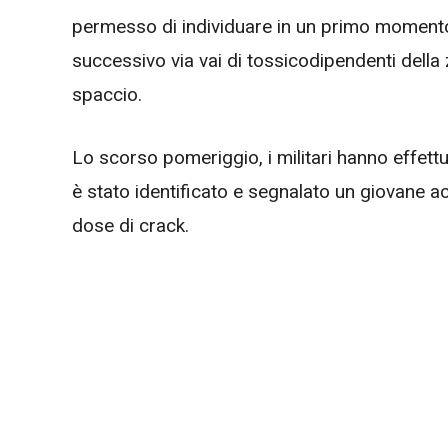
permesso di individuare in un primo momento l’
successivo via vai di tossicodipendenti della z
spaccio.
Lo scorso pomeriggio, i militari hanno effettu
è stato identificato e segnalato un giovane 
dose di crack.