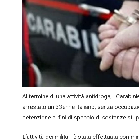
Al termine di una attività antidroga, i Carabi
arrestato un 33enne italiano, senza occupazi
detenzione ai fini di spaccio di sostanze stup
L’attività dei militari è stata effettuata con