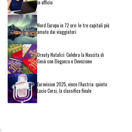
in ufficio
Nord Europa in 72 ore: le tre capitali più
amate dai viaggiatori
Ornaty Natalizi: Celebra la Nascita di
Gesù con Eleganza e Devozione
Eurovision 2025, vince l’Austria: quinto
Lucio Corsi, la classifica finale
o