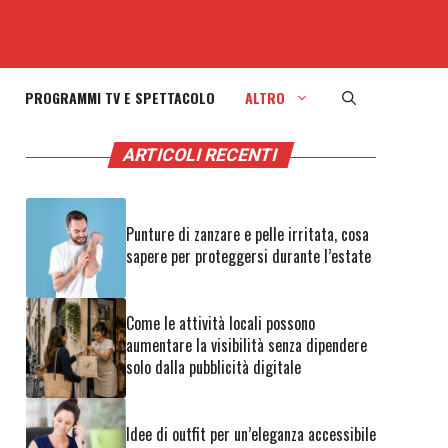
PROGRAMMI TV E SPETTACOLO
ALTRO
ARTICOLI RECENTI
Punture di zanzare e pelle irritata, cosa
sapere per proteggersi durante l’estate
Come le attività locali possono
aumentare la visibilità senza dipendere
solo dalla pubblicità digitale
Idee di outfit per un’eleganza accessibile