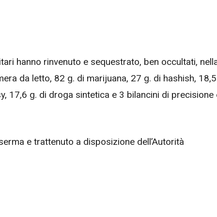
itari hanno rinvenuto e sequestrato, ben occultati, nell
era da letto, 82 g. di marijuana, 27 g. di hashish, 18,5
sy, 17,6 g. di droga sintetica e 3 bilancini di precisione
serma e trattenuto a disposizione dell’Autorità