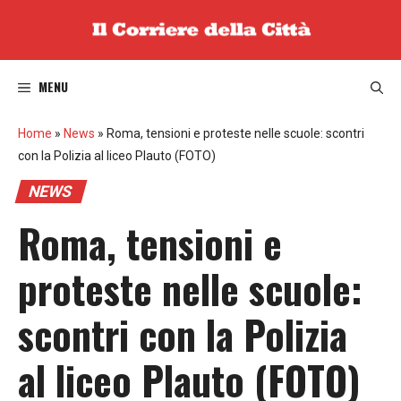
Vai
al
contenuto
MENU
Home
»
News
»
Roma, tensioni e proteste nelle scuole: scontri
con la Polizia al liceo Plauto (FOTO)
NEWS
Roma, tensioni e
proteste nelle scuole:
scontri con la Polizia
al liceo Plauto (FOTO)