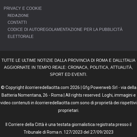
PRIVACY E COOKIE
REDAZIONE
CONTATTI
CODICE DI AUTOREGOLAMENTAZIONE PER LA PUBBLICITÀ
ELETTORALE
TUTTE LE ULTIME NOTIZIE DALLA PROVINCIA DI ROMA E DALL'ITALIA
AGGIORNATE IN TEMPO REALE: CRONACA, POLITICA, ATTUALITÀ,
SPORT ED EVENTI.
© Copyright ilcorrieredellacitta.com 2026 | Gfg Powerweb Srl - via della
Batteria Nomentana, 26 - Roma | All rights reserved. Loghi, immagini e
video contenuti in ilcorrieredellacitta.com sono di proprietà dei rispettivi
proprietari.
Il Corriere della Città è una testata giornalistica registrata presso il
Tribunale di Roma n. 127/2023 del 27/09/2023