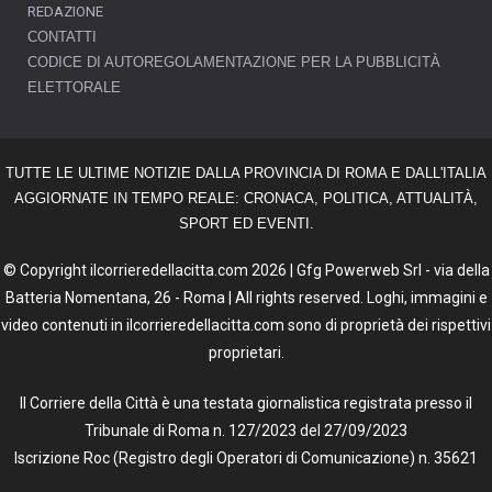
REDAZIONE
CONTATTI
CODICE DI AUTOREGOLAMENTAZIONE PER LA PUBBLICITÀ
ELETTORALE
TUTTE LE ULTIME NOTIZIE DALLA PROVINCIA DI ROMA E DALL'ITALIA
AGGIORNATE IN TEMPO REALE: CRONACA, POLITICA, ATTUALITÀ,
SPORT ED EVENTI.
© Copyright ilcorrieredellacitta.com 2026 | Gfg Powerweb Srl - via della
Batteria Nomentana, 26 - Roma | All rights reserved. Loghi, immagini e
video contenuti in ilcorrieredellacitta.com sono di proprietà dei rispettivi
proprietari.
Il Corriere della Città è una testata giornalistica registrata presso il
Tribunale di Roma n. 127/2023 del 27/09/2023
Iscrizione Roc (Registro degli Operatori di Comunicazione) n. 35621