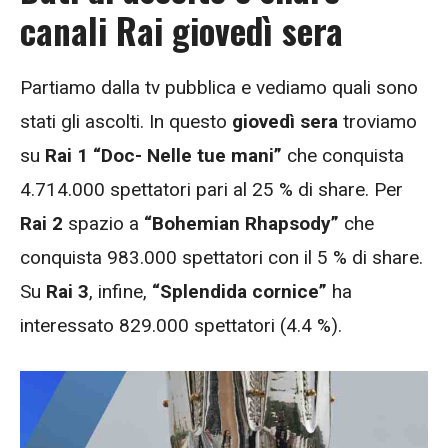
canali Rai giovedì sera
Partiamo dalla tv pubblica e vediamo quali sono
stati gli ascolti. In questo
giovedì
sera
troviamo
su
Rai 1 “Doc- Nelle tue mani”
che
conquista
4.714.000 spettatori pari al 25 % di share. Per
Rai 2
spazio a
“Bohemian Rhapsody”
che
conquista 983.000 spettatori con il 5 % di share.
Su
Rai 3
, infine,
“Splendida cornice”
ha
interessato 829.000 spettatori (4.4 %).