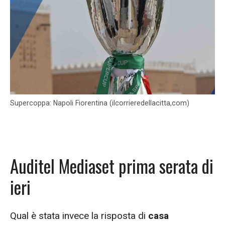
Supercoppa: Napoli Fiorentina (ilcorrieredellacitta,com)
Auditel Mediaset prima serata di
ieri
Qual è stata invece la risposta di
casa