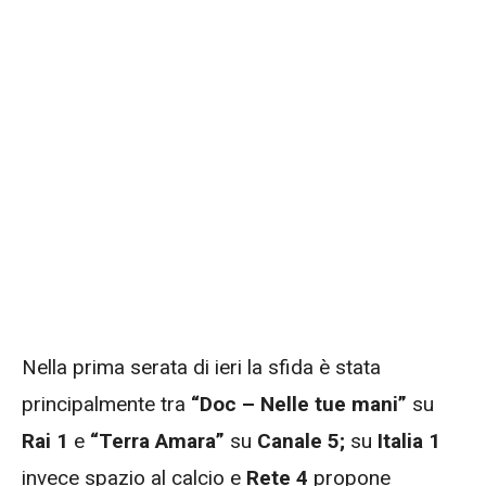
Nella prima serata di ieri la sfida è stata
principalmente tra
“Doc – Nelle tue mani”
su
Rai 1
e
“Terra Amara”
su
Canale 5;
su
Italia 1
invece spazio al calcio e
Rete 4
propone