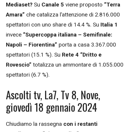
Mediaset?
Su
Canale 5
viene proposto
“Terra
Amara”
che catalizza l’attenzione di 2.816.000
spettatori con uno share di 14.4 %. Su
Italia 1
invece
“Supercoppa italiana – Semifinale:
Napoli – Fiorentina”
porta a casa 3.367.000
spettatori (15.1 %). Su
Rete 4 “Dritto e
Rovescio”
totalizza un ammontare di 1.055.000
spettatori (6.7 %).
Ascolti tv, La7, Tv 8, Nove,
giovedì 18 gennaio 2024
Chiudiamo la rassegna
con i restanti