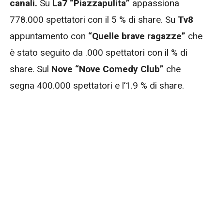
canali.
Su
La7 “Piazzapulita”
appassiona
778.000 spettatori con il 5 % di share. Su
Tv8
appuntamento con
“Quelle brave ragazze”
che
è stato seguito da .000 spettatori con il % di
share. Sul
Nove “Nove Comedy Club”
che
segna 400.000 spettatori e l’1.9 % di share.