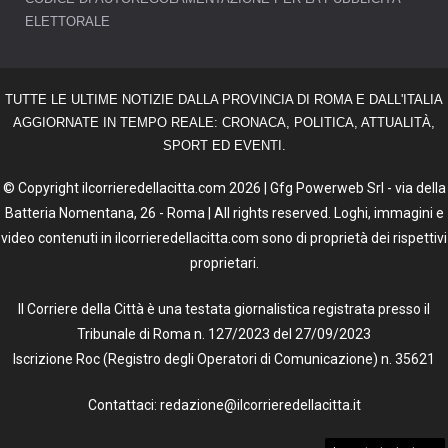
ELETTORALE
TUTTE LE ULTIME NOTIZIE DALLA PROVINCIA DI ROMA E DALL'ITALIA
AGGIORNATE IN TEMPO REALE: CRONACA, POLITICA, ATTUALITÀ,
SPORT ED EVENTI.
© Copyright ilcorrieredellacitta.com 2026 | Gfg Powerweb Srl - via della
Batteria Nomentana, 26 - Roma | All rights reserved. Loghi, immagini e
video contenuti in ilcorrieredellacitta.com sono di proprietà dei rispettivi
proprietari.
Il Corriere della Città è una testata giornalistica registrata presso il
Tribunale di Roma n. 127/2023 del 27/09/2023
Iscrizione Roc (Registro degli Operatori di Comunicazione) n. 35621
Contattaci: redazione@ilcorrieredellacitta.it