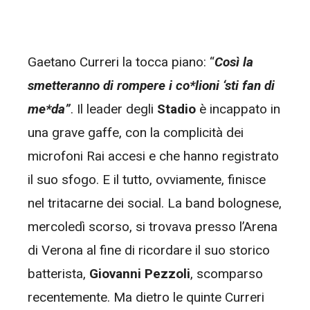
Gaetano Curreri la tocca piano: “
Così la
smetteranno di rompere i co*lioni ‘sti fan di
me*da”
. Il leader degli
Stadio
è incappato in
una grave gaffe, con la complicità dei
microfoni Rai accesi e che hanno registrato
il suo sfogo. E il tutto, ovviamente, finisce
nel tritacarne dei social. La band bolognese,
mercoledì scorso, si trovava presso l’Arena
di Verona al fine di ricordare il suo storico
batterista,
Giovanni Pezzoli
, scomparso
recentemente. Ma dietro le quinte Curreri