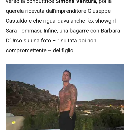
verso la conduttrice
Simona Ventura
, poi la
querela ricevuta dall’imprenditore Giuseppe
Castaldo e che riguardava anche l’ex showgirl
Sara Tommasi. Infine, una bagarre con Barbara
D’Urso su una foto – risultata poi non
compromettente – del figlio.