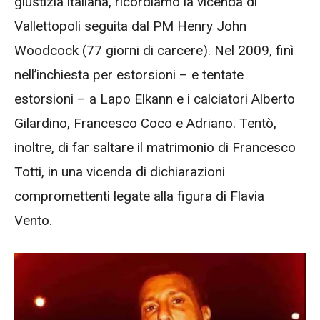
giustizia italiana, ricordiamo la vicenda di
Vallettopoli seguita dal PM Henry John
Woodcock (77 giorni di carcere). Nel 2009, finì
nell’inchiesta per estorsioni – e tentate
estorsioni – a Lapo Elkann e i calciatori Alberto
Gilardino, Francesco Coco e Adriano. Tentò,
inoltre, di far saltare il matrimonio di Francesco
Totti, in una vicenda di dichiarazioni
compromettenti legate alla figura di Flavia
Vento.