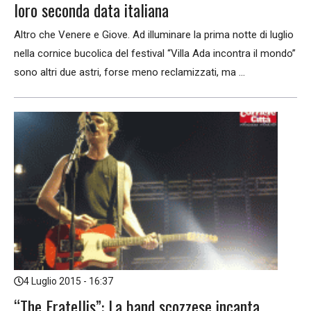
loro seconda data italiana
Altro che Venere e Giove. Ad illuminare la prima notte di luglio
nella cornice bucolica del festival “Villa Ada incontra il mondo”
sono altri due astri, forse meno reclamizzati, ma ...
4 Luglio 2015 - 16:37
“The Fratellis”: La band scozzese incanta