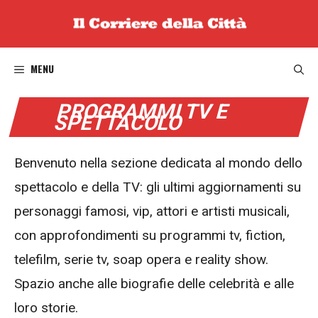
Vai
al
contenuto
MENU
PROGRAMMI TV E
SPETTACOLO
Benvenuto nella sezione dedicata al mondo dello
spettacolo e della TV: gli ultimi aggiornamenti su
personaggi famosi, vip, attori e artisti musicali,
con approfondimenti su programmi tv, fiction,
telefilm, serie tv, soap opera e reality show.
Spazio anche alle biografie delle celebrità e alle
loro storie.