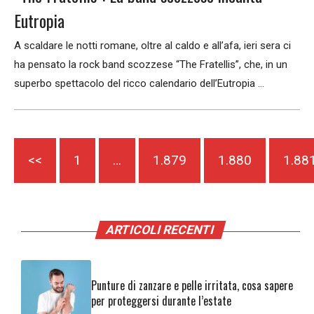
Eutropia
A scaldare le notti romane, oltre al caldo e all’afa, ieri sera ci
ha pensato la rock band scozzese “The Fratellis”, che, in un
superbo spettacolo del ricco calendario dell’Eutropia ...
<<
1
…
1.879
1.880
1.88
ARTICOLI RECENTI
Punture di zanzare e pelle irritata, cosa sapere
per proteggersi durante l’estate