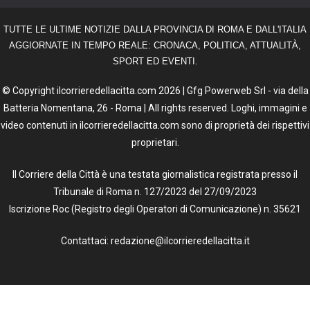
TUTTE LE ULTIME NOTIZIE DALLA PROVINCIA DI ROMA E DALL'ITALIA
AGGIORNATE IN TEMPO REALE: CRONACA, POLITICA, ATTUALITÀ,
SPORT ED EVENTI.
© Copyright ilcorrieredellacitta.com 2026 | Gfg Powerweb Srl - via della
Batteria Nomentana, 26 - Roma | All rights reserved. Loghi, immagini e
video contenuti in ilcorrieredellacitta.com sono di proprietà dei rispettivi
proprietari.
Il Corriere della Città è una testata giornalistica registrata presso il
Tribunale di Roma n. 127/2023 del 27/09/2023
Iscrizione Roc (Registro degli Operatori di Comunicazione) n. 35621
Contattaci: redazione@ilcorrieredellacitta.it