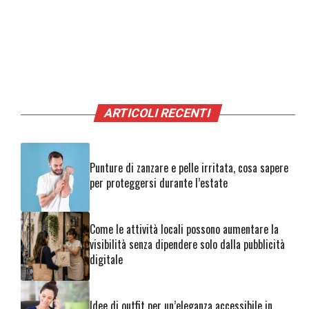
ARTICOLI RECENTI
Punture di zanzare e pelle irritata, cosa sapere
per proteggersi durante l’estate
Come le attività locali possono aumentare la
visibilità senza dipendere solo dalla pubblicità
digitale
Idee di outfit per un’eleganza accessibile in