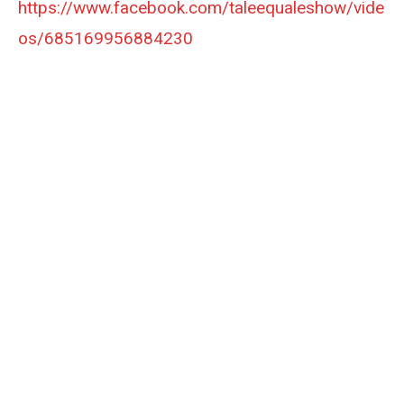
https://www.facebook.com/taleequaleshow/vide
os/685169956884230