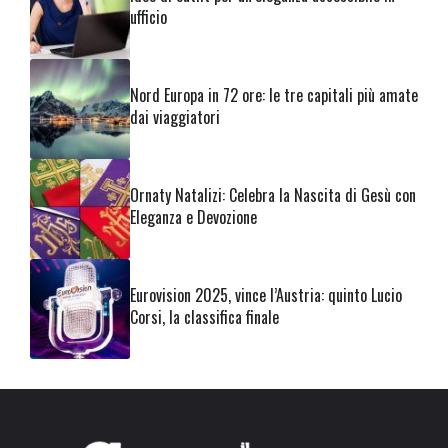
ufficio
Nord Europa in 72 ore: le tre capitali più amate
dai viaggiatori
Ornaty Natalizi: Celebra la Nascita di Gesù con
Eleganza e Devozione
Eurovision 2025, vince l’Austria: quinto Lucio
Corsi, la classifica finale