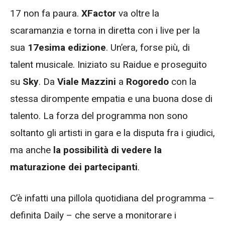
17 non fa paura.
XFactor
va oltre la
scaramanzia e torna in diretta con i live per la
sua
17esima edizione
. Un’era, forse più, di
talent musicale. Iniziato su Raidue e proseguito
su
Sky
. Da
Viale Mazzini
a
Rogoredo
con la
stessa dirompente empatia e una buona dose di
talento. La forza del programma non sono
soltanto gli artisti in gara e la disputa fra i giudici,
ma anche
la possibilità di vedere la
maturazione dei partecipanti
.
C’è infatti una pillola quotidiana del programma –
definita Daily – che serve a monitorare i