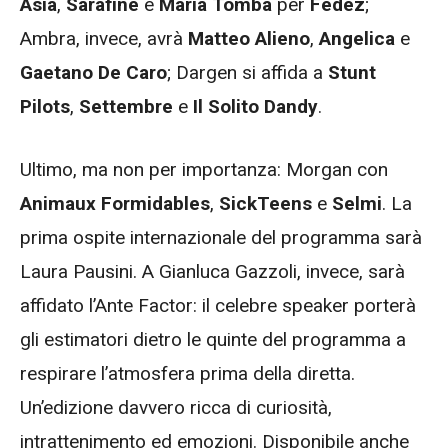
Asia
,
Sarafine
e
Maria Tomba
per
Fedez
;
Ambra, invece, avrà
Matteo Alieno
,
Angelica
e
Gaetano De Caro
; Dargen si affida a
Stunt
Pilots
,
Settembre
e
Il Solito Dandy
.
Ultimo, ma non per importanza: Morgan con
Animaux Formidables
,
SickTeens
e
Selmi
. La
prima ospite internazionale del programma sarà
Laura Pausini. A Gianluca Gazzoli, invece, sarà
affidato l’Ante Factor: il celebre speaker porterà
gli estimatori dietro le quinte del programma a
respirare l’atmosfera prima della diretta.
Un’edizione davvero ricca di curiosità,
intrattenimento ed emozioni. Disponibile anche