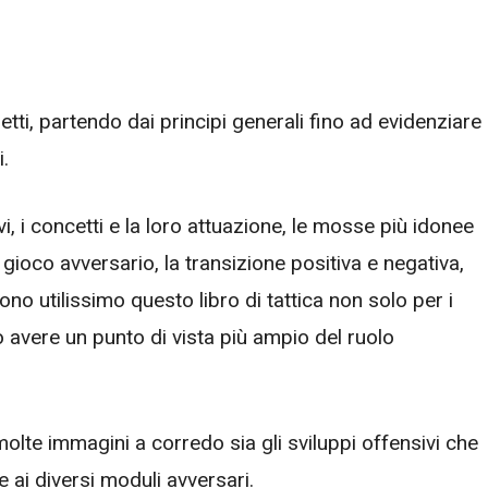
etti, partendo dai principi generali fino ad evidenziare 
i.
i, i concetti e la loro attuazione, le mosse più idonee
gioco avversario, la transizione positiva e negativa,
no utilissimo questo libro di tattica non solo per i
o avere un punto di vista più ampio del ruolo
olte immagini a corredo sia gli sviluppi offensivi che
 ai diversi moduli avversari.