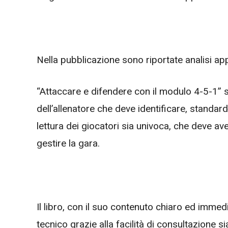
Nella pubblicazione sono riportate analisi ap
“Attaccare e difendere con il modulo 4-5-1” s
dell’allenatore che deve identificare, standard
lettura dei giocatori sia univoca, che deve av
gestire la gara.
Il libro, con il suo contenuto chiaro ed immedi
tecnico grazie alla facilità di consultazione sia