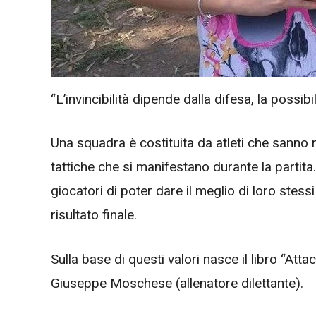
“L’invincibilità dipende dalla difesa, la possibili
Una squadra è costituita da atleti che sanno r
tattiche che si manifestano durante la partit
giocatori di poter dare il meglio di loro stess
risultato finale.
Sulla base di questi valori nasce il libro “Att
Giuseppe Moschese (allenatore dilettante).