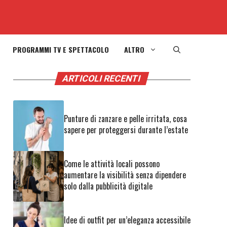
PROGRAMMI TV E SPETTACOLO
ALTRO
ARTICOLI RECENTI
Punture di zanzare e pelle irritata, cosa
sapere per proteggersi durante l’estate
Come le attività locali possono
aumentare la visibilità senza dipendere
solo dalla pubblicità digitale
Idee di outfit per un’eleganza accessibile