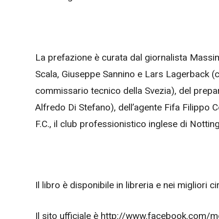
La prefazione è curata dal giornalista Massim
Scala, Giuseppe Sannino e Lars Lagerback (c
commissario tecnico della Svezia), del prepa
Alfredo Di Stefano), dell’agente Fifa Filippo
F.C., il club professionistico inglese di Not
Il libro è disponibile in libreria e nei migliori ci
Il sito ufficiale è http://www.facebook.com