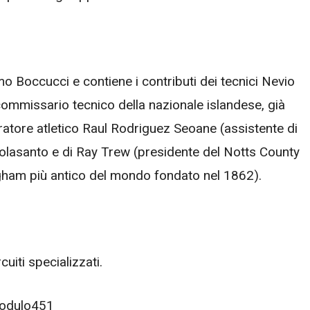
o Boccucci e contiene i contributi dei tecnici Nevio
ommissario tecnico della nazionale islandese, già
ratore atletico Raul Rodriguez Seoane (assistente di
 Colasanto e di Ray Trew (presidente del Notts County
tingham più antico del mondo fondato nel 1862).
rcuiti specializzati.
/modulo451