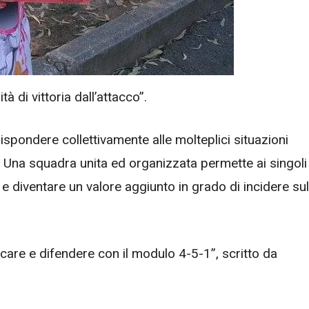
tà di vittoria dall’attacco”.
ispondere collettivamente alle molteplici situazioni
a. Una squadra unita ed organizzata permette ai singoli
i e diventare un valore aggiunto in grado di incidere sul
accare e difendere con il modulo 4-5-1”, scritto da