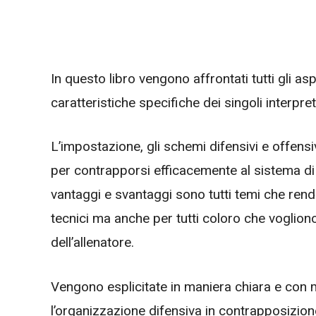
In questo libro vengono affrontati tutti gli asp
caratteristiche specifiche dei singoli interpret
L’impostazione, gli schemi difensivi e offensiv
per contrapporsi efficacemente al sistema di 
vantaggi e svantaggi sono tutti temi che rendo
tecnici ma anche per tutti coloro che voglion
dell’allenatore.
Vengono esplicitate in maniera chiara e con m
l’organizzazione difensiva in contrapposizione