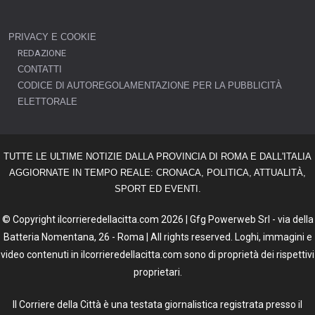
PRIVACY E COOKIE
REDAZIONE
CONTATTI
CODICE DI AUTOREGOLAMENTAZIONE PER LA PUBBLICITÀ
ELETTORALE
TUTTE LE ULTIME NOTIZIE DALLA PROVINCIA DI ROMA E DALL'ITALIA
AGGIORNATE IN TEMPO REALE: CRONACA, POLITICA, ATTUALITÀ,
SPORT ED EVENTI.
© Copyright ilcorrieredellacitta.com 2026 | Gfg Powerweb Srl - via della
Batteria Nomentana, 26 - Roma | All rights reserved. Loghi, immagini e
video contenuti in ilcorrieredellacitta.com sono di proprietà dei rispettivi
proprietari.
Il Corriere della Città è una testata giornalistica registrata presso il