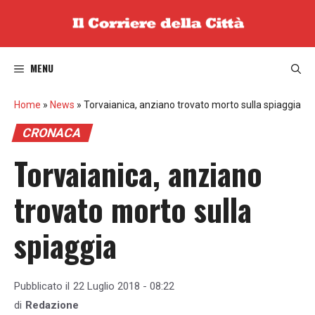
Vai
al
contenuto
MENU
Home
»
News
»
Torvaianica, anziano trovato morto sulla spiaggia
CRONACA
Torvaianica, anziano
trovato morto sulla
spiaggia
Pubblicato il
22 Luglio 2018 - 08:22
di
Redazione