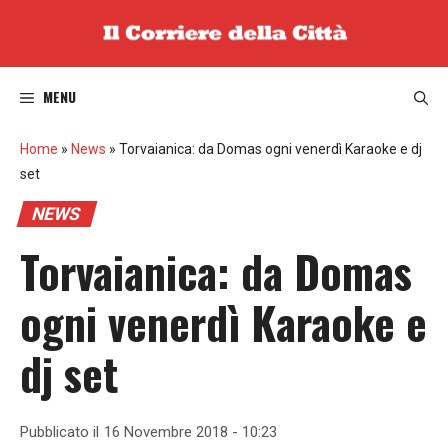
Vai
al
contenuto
MENU
Home
»
News
»
Torvaianica: da Domas ogni venerdì Karaoke e dj
set
NEWS
Torvaianica: da Domas
ogni venerdì Karaoke e
dj set
Pubblicato il
16 Novembre 2018 - 10:23