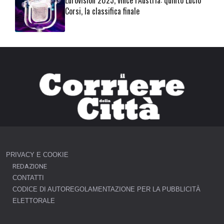
Eurovision 2025, vince l’Austria: quinto Lucio
Corsi, la classifica finale
PRIVACY E COOKIE
REDAZIONE
CONTATTI
CODICE DI AUTOREGOLAMENTAZIONE PER LA PUBBLICITÀ
ELETTORALE