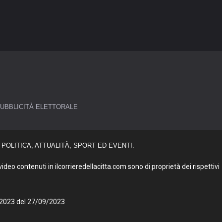
UBBLICITÀ ELETTORALE
POLITICA, ATTUALITÀ, SPORT ED EVENTI.
deo contenuti in ilcorrieredellacitta.com sono di proprietà dei rispettivi
27/2023 del 27/09/2023