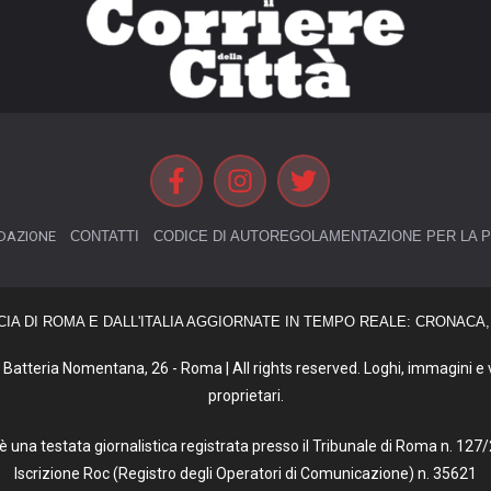
DAZIONE
CONTATTI
CODICE DI AUTOREGOLAMENTAZIONE PER LA P
CIA DI ROMA E DALL'ITALIA AGGIORNATE IN TEMPO REALE: CRONACA, 
Batteria Nomentana, 26 - Roma | All rights reserved. Loghi, immagini e vi
proprietari.
tà è una testata giornalistica registrata presso il Tribunale di Roma n. 1
Iscrizione Roc (Registro degli Operatori di Comunicazione) n. 35621