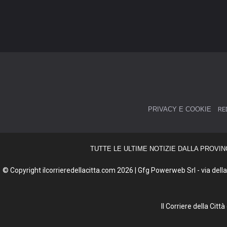
PRIVACY E COOKIE
RE
TUTTE LE ULTIME NOTIZIE DALLA PROVIN
© Copyright ilcorrieredellacitta.com 2026 | Gfg Powerweb Srl - via della 
Il Corriere della Cit