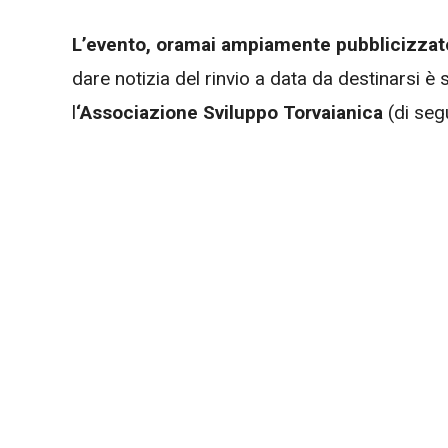
L’evento, oramai ampiamente pubblicizzato
dare notizia del rinvio a data da destinarsi è
l
‘Associazione Sviluppo Torvaianica
(di seg