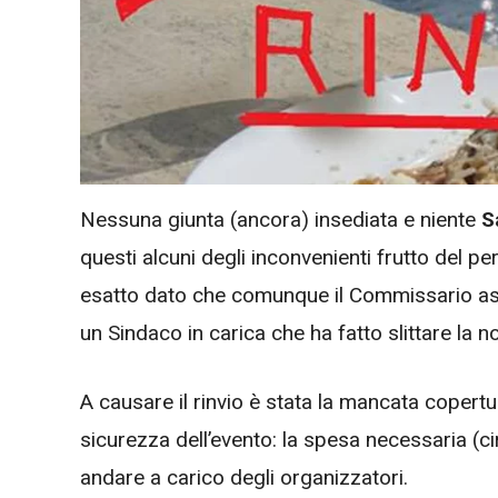
Nessuna giunta (ancora) insediata e niente
Sa
questi alcuni degli inconvenienti frutto del p
esatto dato che comunque il Commissario assi
un Sindaco in carica che ha fatto slittare la n
A causare il rinvio è stata la mancata copert
sicurezza dell’evento: la spesa necessaria (c
andare a carico degli organizzatori.