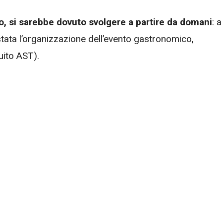
, si sarebbe dovuto svolgere a partire da domani
: a
 stata l’organizzazione dell’evento gastronomico,
uito AST).