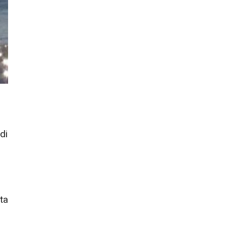
di
ta