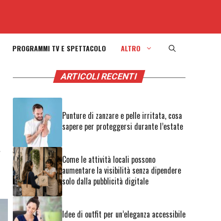
PROGRAMMI TV E SPETTACOLO
ALTRO
ARTICOLI RECENTI
Punture di zanzare e pelle irritata, cosa
sapere per proteggersi durante l’estate
a
Come le attività locali possono
aumentare la visibilità senza dipendere
solo dalla pubblicità digitale
Idee di outfit per un’eleganza accessibile