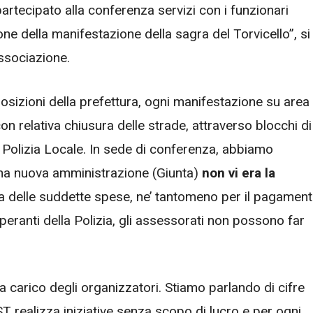
 partecipato alla conferenza servizi con i funzionari
one della manifestazione della sagra del Torvicello”, si
ssociazione.
osizioni della prefettura, ogni manifestazione su area
on relativa chiusura delle strade, attraverso blocchi di
 Polizia Locale. In sede di conferenza, abbiamo
na nuova amministrazione (Giunta)
non vi era la
ra delle suddette spese, ne’ tantomeno per il pagamen
operanti della Polizia, gli assessorati non possono far
a carico degli organizzatori. Stiamo parlando di cifre
AST realizza iniziative senza scopo di lucro e per ogni