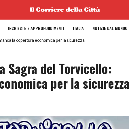
INCHIESTE E APPROFONDIMENTI
ITALIA
NOTIZIE DAL MONDO
o: manca la copertura economica per la sicurezza
la Sagra del Torvicello:
conomica per la sicurezz