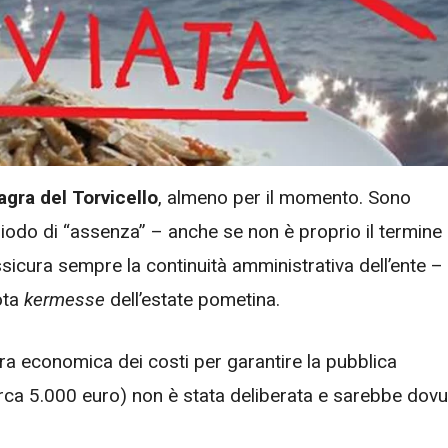
gra del Torvicello
, almeno per il momento. Sono
eriodo di “assenza” – anche se non è proprio il termine
cura sempre la continuità amministrativa dell’ente – 
ota
kermesse
dell’estate pometina.
ura economica dei costi per garantire la pubblica
irca 5.000 euro) non è stata deliberata e sarebbe dovu