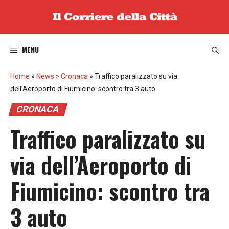
Vai
al
contenuto
MENU
Home
»
News
»
Cronaca
»
Traffico paralizzato su via
dell’Aeroporto di Fiumicino: scontro tra 3 auto
CRONACA
Traffico paralizzato su
via dell’Aeroporto di
Fiumicino: scontro tra
3 auto