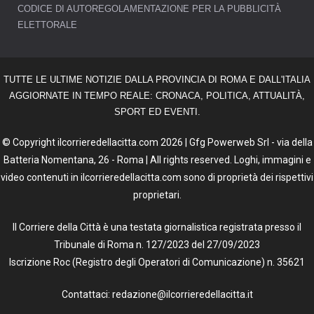
CODICE DI AUTOREGOLAMENTAZIONE PER LA PUBBLICITÀ
ELETTORALE
TUTTE LE ULTIME NOTIZIE DALLA PROVINCIA DI ROMA E DALL'ITALIA
AGGIORNATE IN TEMPO REALE: CRONACA, POLITICA, ATTUALITÀ,
SPORT ED EVENTI.
© Copyright ilcorrieredellacitta.com 2026 | Gfg Powerweb Srl - via della
Batteria Nomentana, 26 - Roma | All rights reserved. Loghi, immagini e
video contenuti in ilcorrieredellacitta.com sono di proprietà dei rispettivi
proprietari.
Il Corriere della Città è una testata giornalistica registrata presso il
Tribunale di Roma n. 127/2023 del 27/09/2023
Iscrizione Roc (Registro degli Operatori di Comunicazione) n. 35621
Contattaci: redazione@ilcorrieredellacitta.it