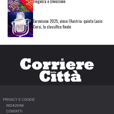
Eleganza e Devozione
Eurovision 2025, vince l’Austria: quinto Lucio
Corsi, la classifica finale
PRIVACY E COOKIE
REDAZIONE
CONTATTI