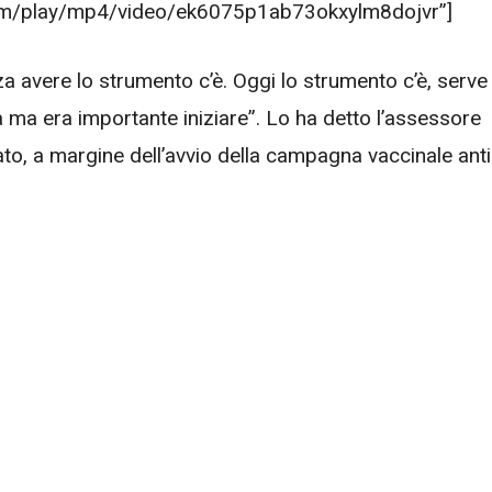
s.com/play/mp4/video/ek6075p1ab73okxylm8dojvr”]
avere lo strumento c’è. Oggi lo strumento c’è, serve
ma era importante iniziare”. Lo ha detto l’assessore
ato, a margine dell’avvio della campagna vaccinale anti