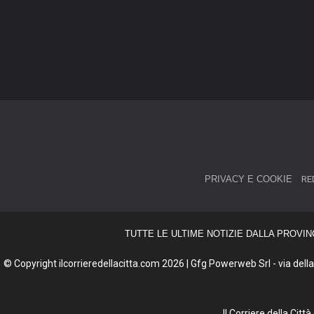
PRIVACY E COOKIE
RE
TUTTE LE ULTIME NOTIZIE DALLA PROVIN
© Copyright ilcorrieredellacitta.com 2026 | Gfg Powerweb Srl - via della 
Il Corriere della Cit