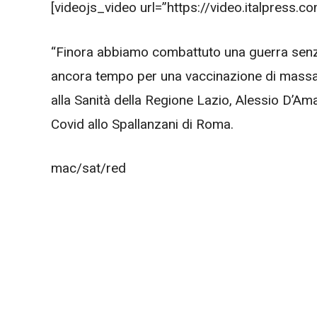
[videojs_video url=”https://video.italpres
“Finora abbiamo combattuto una guerra senza 
ancora tempo per una vaccinazione di massa 
alla Sanità della Regione Lazio, Alessio D’Am
Covid allo Spallanzani di Roma.
mac/sat/red