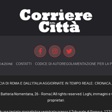
DAZIONE
CONTATTI
CODICE DI AUTOREGOLAMENTAZIONE PER LA P
CIA DI ROMA E DALL'ITALIA AGGIORNATE IN TEMPO REALE: CRONACA, 
Batteria Nomentana, 26 - Roma | All rights reserved. Loghi, immagini e vi
proprietari.
tà è una testata giornalistica registrata presso il Tribunale di Roma n. 1