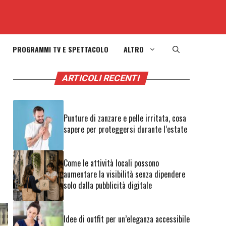
PROGRAMMI TV E SPETTACOLO
ALTRO
ARTICOLI RECENTI
Punture di zanzare e pelle irritata, cosa
sapere per proteggersi durante l’estate
Come le attività locali possono
aumentare la visibilità senza dipendere
solo dalla pubblicità digitale
Idee di outfit per un’eleganza accessibile