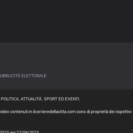
UBBLICITÀ ELETTORALE
POLITICA, ATTUALITÀ, SPORT ED EVENTI.
deo contenuti in ilcorrieredellacitta.com sono di proprietà dei rispettivi
27/2023 del 27/09/2023