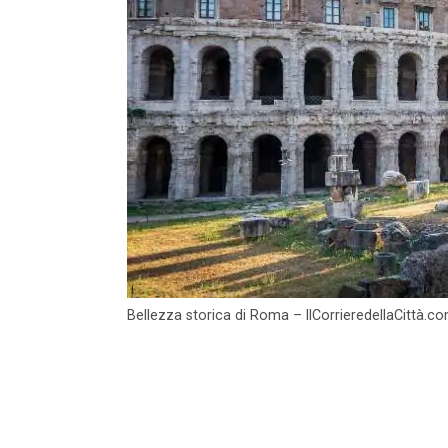
Bellezza storica di Roma – IlCorrieredellaCittà.c