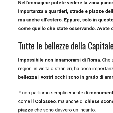
Nell’immagine potete vedere la zona panor
importanza a quartieri, strade e piazze del
ma anche all’estero. Eppure, solo in ques
come quello che state osservando. Avete c
Tutte le bellezze della Capital
Impossibile non innamorarsi di Roma
. Che 
regioni in visita o stranieri, ha poca importanza
bellezza i vostri occhi sono in grado di am
E non parliamo semplicemente di
monumenti
come
il Colosseo
, ma anche di
chiese scono
piazze
che sono davvero un incanto.