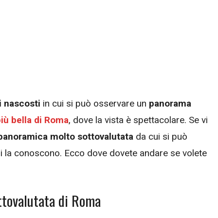
i nascosti
in cui si può osservare un
panorama
iù bella di Roma
, dove la vista è spettacolare. Se vi
panoramica molto sottovalutata
da cui si può
hi la conoscono. Ecco dove dovete andare se volete
ottovalutata di Roma