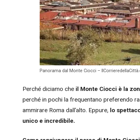
Panorama dal Monte Ciocci – IlCorrieredellaCitt
Perché diciamo che
il Monte Ciocci è la zo
perché in pochi la frequentano preferendo rag
ammirare Roma dall’alto. Eppure,
lo spettaco
unico e incredibile.