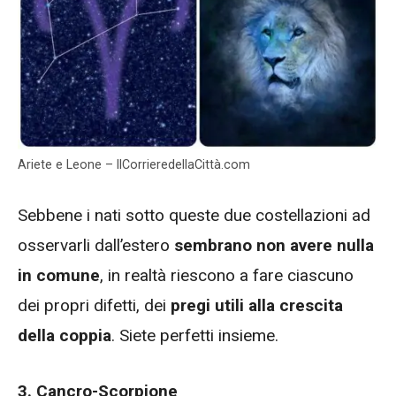
Ariete e Leone – IlCorrieredellaCittà.com
Sebbene i nati sotto queste due costellazioni ad
osservarli dall’estero
sembrano non avere nulla
in comune
, in realtà riescono a fare ciascuno
dei propri difetti, dei
pregi utili alla crescita
della coppia
. Siete perfetti insieme.
3. Cancro-Scorpione