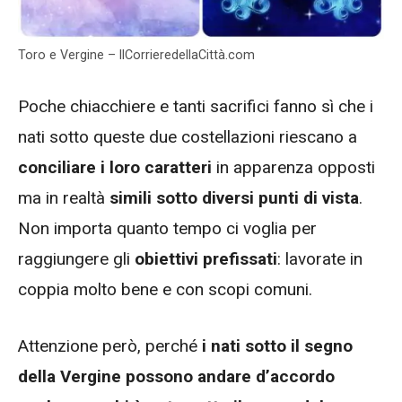
Toro e Vergine – IlCorrieredellaCittà.com
Poche chiacchiere e tanti sacrifici fanno sì che i
nati sotto queste due costellazioni riescano a
conciliare i loro caratteri
in apparenza opposti
ma in realtà
simili sotto diversi punti di vista
.
Non importa quanto tempo ci voglia per
raggiungere gli
obiettivi prefissati
: lavorate in
coppia molto bene e con scopi comuni.
Attenzione però, perché
i nati sotto il segno
della Vergine possono andare d’accordo