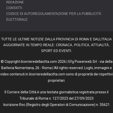
REDAZIONE
CONTATTI
CODICE DI AUTOREGOLAMENTAZIONE PER LA PUBBLICITÀ
ELETTORALE
TUTTE LE ULTIME NOTIZIE DALLA PROVINCIA DI ROMA E DALL'ITALIA
AGGIORNATE IN TEMPO REALE: CRONACA, POLITICA, ATTUALITÀ,
SPORT ED EVENTI.
© Copyright ilcorrieredellacitta.com 2026 | Gfg Powerweb Srl - via della
Batteria Nomentana, 26 - Roma | All rights reserved. Loghi, immagini e
video contenuti in ilcorrieredellacitta.com sono di proprietà dei rispettivi
proprietari.
Il Corriere della Città è una testata giornalistica registrata presso il
Tribunale di Roma n. 127/2023 del 27/09/2023
Iscrizione Roc (Registro degli Operatori di Comunicazione) n. 35621