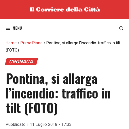
Vai
al
contenuto
MENU
Home
»
Primo Piano
»
Pontina, si allarga l’incendio: traffico in tilt
(FOTO)
CRONACA
Pontina, si allarga
l’incendio: traffico in
tilt (FOTO)
Pubblicato il
11 Luglio 2018 - 17:33