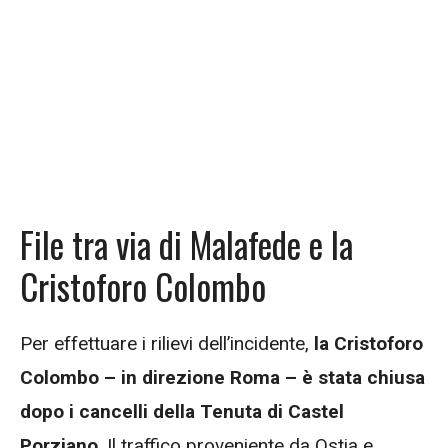
File tra via di Malafede e la
Cristoforo Colombo
Per effettuare i rilievi dell’incidente,
la Cristoforo
Colombo – in direzione Roma – è stata chiusa
dopo i cancelli della Tenuta di Castel
Porziano
. Il traffico proveniente da Ostia e