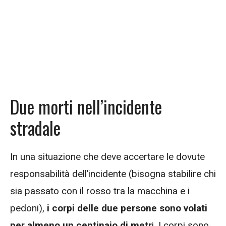
Due morti nell’incidente
stradale
In una situazione che deve accertare le dovute
responsabilità dell’incidente (bisogna stabilire chi
sia passato con il rosso tra la macchina e i
pedoni),
i corpi delle due persone sono volati
per almeno un centinaio di metr
i. I corpi sono