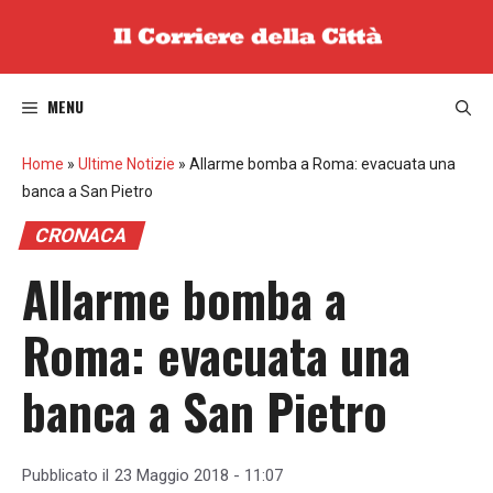
Vai
al
contenuto
MENU
Home
»
Ultime Notizie
»
Allarme bomba a Roma: evacuata una
banca a San Pietro
CRONACA
Allarme bomba a
Roma: evacuata una
banca a San Pietro
Pubblicato il
23 Maggio 2018 - 11:07