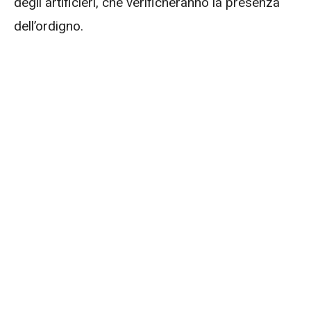
degli artificieri, che verificheranno la presenza
dell’ordigno.