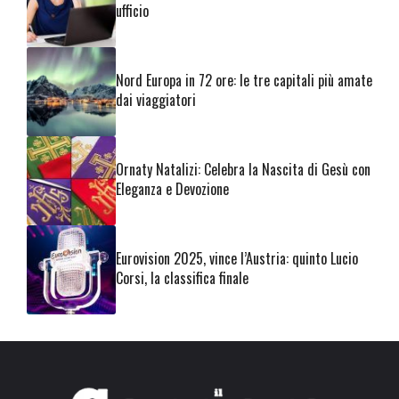
ufficio
Nord Europa in 72 ore: le tre capitali più amate
dai viaggiatori
Ornaty Natalizi: Celebra la Nascita di Gesù con
Eleganza e Devozione
Eurovision 2025, vince l’Austria: quinto Lucio
Corsi, la classifica finale