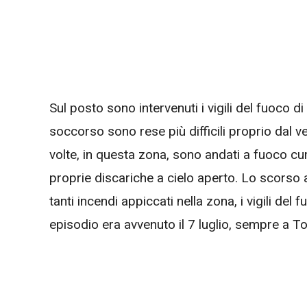
Sul posto sono intervenuti i vigili del fuoco d
soccorso sono rese più difficili proprio dal v
volte, in questa zona, sono andati a fuoco cumul
proprie discariche a cielo aperto. Lo scorso 
tanti incendi appiccati nella zona, i vigili del
episodio era avvenuto il 7 luglio, sempre a T