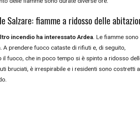
nto delle fiamme sono durate diverse ore.
le Salzare: fiamme a ridosso delle abitazio
ltro incendio ha interessato Ardea
. Le fiamme sono
 A prendere fuoco cataste di rifiuti e, di seguito,
to il fuoco, che in poco tempo si è spinto a ridosso del
iuti bruciati, è irrespirabile e i residenti sono costretti a
do.