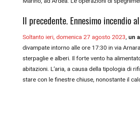
Marino, ad Ardea. Le operazioni di spegnime
Il precedente. Ennesimo incendio al
Soltanto ieri, domenica 27 agosto 2023
,
un a
divampate intorno alle ore 17:30 in via Arnara.
sterpaglie e alberi. Il forte vento ha alimenta
abitazioni. L’aria, a causa della tipologia di rif
stare con le finestre chiuse, nonostante il cal