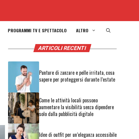
PROGRAMMI TV E SPETTACOLO
ALTRO
ARTICOLI RECENTI
Punture di zanzare e pelle irritata, cosa
sapere per proteggersi durante l’estate
Come le attività locali possono
aumentare la visibilità senza dipendere
solo dalla pubblicità digitale
Idee di outfit per un’eleganza accessibile