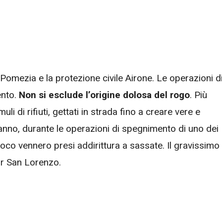
i Pomezia e la protezione civile Airone. Le operazioni d
ento.
Non si esclude l’origine dolosa del rogo
. Più
i di rifiuti, gettati in strada fino a creare vere e
anno, durante le operazioni di spegnimento di uno dei
 fuoco vennero presi addirittura a sassate. Il gravissimo
or San Lorenzo.