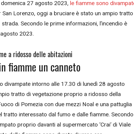
i, domenica 27 agosto 2023,
le fiamme sono divampat
r San Lorenzo, oggi a bruciare è stato un ampio tratto
 strada. Secondo le prime informazioni, l’incendio è
8 agosto 2023.
me a ridosso delle abitazioni
 in fiamme un canneto
 divampate intorno alle 17.30 di lunedì 28 agosto
pio tratto di vegetazione proprio a ridosso della
el Fuoco di Pomezia con due mezzi Noal e una pattuglia
 nel tratto interessato dal fumo e dalle fiamme. Secondo
ampato proprio davanti al supermercato ‘Crai’ di Viale