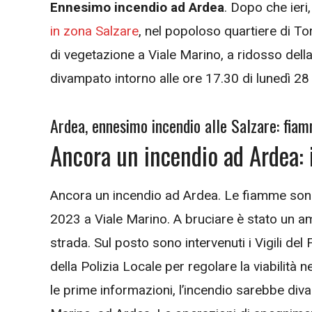
Ennesimo incendio ad Ardea
. Dopo che ier
in zona Salzare
, nel popoloso quartiere di To
di vegetazione a Viale Marino, a ridosso della
divampato intorno alle ore 17.30 di lunedì 2
Ardea, ennesimo incendio alle Salzare: fiam
Ancora un incendio ad Ardea:
Ancora un incendio ad Ardea. Le fiamme sono
2023 a Viale Marino. A bruciare è stato un am
strada. Sul posto sono intervenuti i Vigili d
della Polizia Locale per regolare la viabilità
le prime informazioni, l’incendio sarebbe div