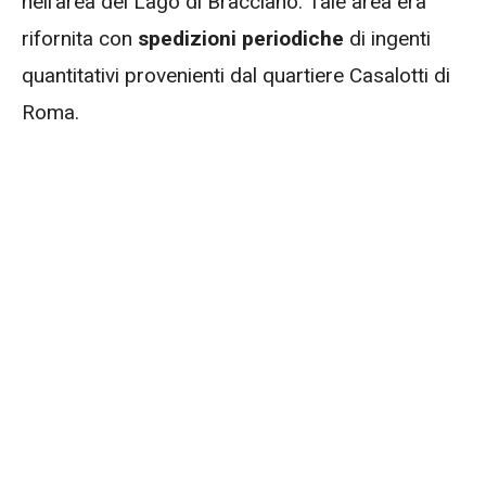
nell’area del Lago di Bracciano. Tale area era
rifornita con
spedizioni periodiche
di ingenti
quantitativi provenienti dal quartiere Casalotti di
Roma.