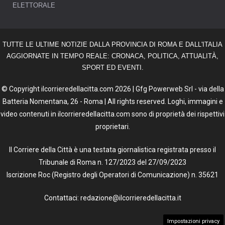
ELETTORALE
TUTTE LE ULTIME NOTIZIE DALLA PROVINCIA DI ROMA E DALL'ITALIA
AGGIORNATE IN TEMPO REALE: CRONACA, POLITICA, ATTUALITÀ,
SPORT ED EVENTI.
© Copyright ilcorrieredellacitta.com 2026 | Gfg Powerweb Srl - via della
Batteria Nomentana, 26 - Roma | All rights reserved. Loghi, immagini e
video contenuti in ilcorrieredellacitta.com sono di proprietà dei rispettivi
proprietari.
Il Corriere della Città è una testata giornalistica registrata presso il
Tribunale di Roma n. 127/2023 del 27/09/2023
Iscrizione Roc (Registro degli Operatori di Comunicazione) n. 35621
Contattaci: redazione@ilcorrieredellacitta.it
Impostazioni privacy