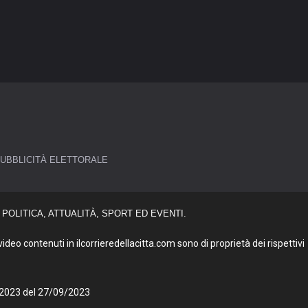
UBBLICITÀ ELETTORALE
POLITICA, ATTUALITÀ, SPORT ED EVENTI.
deo contenuti in ilcorrieredellacitta.com sono di proprietà dei rispettivi
27/2023 del 27/09/2023