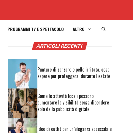
PROGRAMMI TV E SPETTACOLO
ALTRO
ARTICOLI RECENTI
Punture di zanzare e pelle irritata, cosa
sapere per proteggersi durante l’estate
Come le attività locali possono
aumentare la visibilità senza dipendere
solo dalla pubblicità digitale
Idee di outfit per un’eleganza accessibile