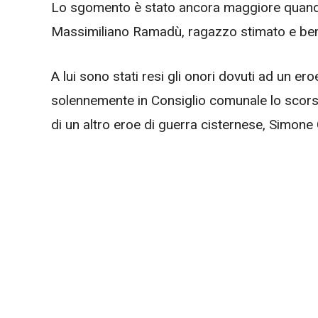
Lo sgomento è stato ancora maggiore quando
Massimiliano Ramadù, ragazzo stimato e ben 
A lui sono stati resi gli onori dovuti ad un eroe
solennemente in Consiglio comunale lo scors
di un altro eroe di guerra cisternese, Simone 