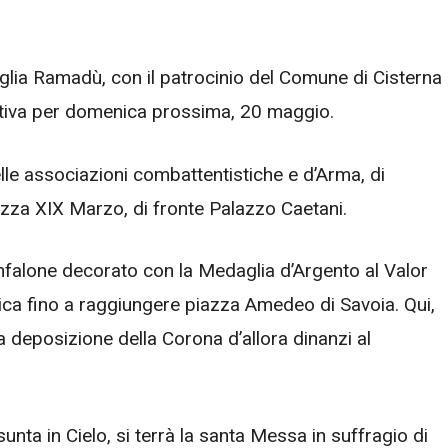
iglia Ramadù, con il patrocinio del Comune di Cisterna 
ativa per domenica prossima, 20 maggio.
le associazioni combattentistiche e d’Arma, di
Piazza XIX Marzo, di fronte Palazzo Caetani.
onfalone decorato con la Medaglia d’Argento al Valor
blica fino a raggiungere piazza Amedeo di Savoia. Qui,
a deposizione della Corona d’allora dinanzi al
unta in Cielo, si terrà la santa Messa in suffragio di