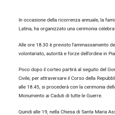
In occasione della ricorrenza annuale, la fam
Latina, ha organizzato una cerimonia celebr
Alle ore 18.30 è previsto l’ammassamento del
volontariato, autorità e forze dell’ordine in 
Poco dopo il corteo partirà al seguito del G
Civile, per attraversare il Corso della Repub
alle 18.45, si procederà con la cerimonia dell
Monumento ai Caduti di tutte le Guerre.
Quindi alle 19, nella Chiesa di Santa Maria Ass