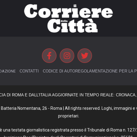
DAZIONE
CONTATTI
CODICE DI AUTOREGOLAMENTAZIONE PER LA P
CIA DI ROMA E DALL'ITALIA AGGIORNATE IN TEMPO REALE: CRONACA, 
Batteria Nomentana, 26 - Roma | All rights reserved. Loghi, immagini e vi
proprietari.
tà è una testata giornalistica registrata presso il Tribunale di Roma n. 1