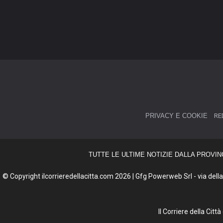
PRIVACY E COOKIE
RE
TUTTE LE ULTIME NOTIZIE DALLA PROVIN
© Copyright ilcorrieredellacitta.com 2026 | Gfg Powerweb Srl - via della 
Il Corriere della Cit