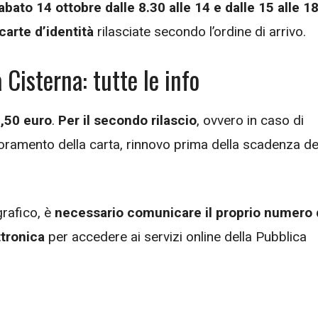
abato 14 ottobre dalle 8.30 alle 14 e dalle 15 alle 1
arte d’identità
rilasciate secondo l’ordine di arrivo.
 Cisterna: tutte le info
2,50 euro
.
Per il secondo rilascio
, ovvero in caso di
ioramento della carta, rinnovo prima della scadenza de
grafico, è
necessario comunicare il proprio numero 
ttronica
per accedere ai servizi online della Pubblica