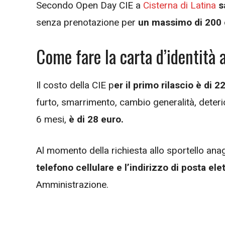
Secondo Open Day CIE a
Cisterna di Latina
s
senza prenotazione per
un massimo di 200 c
Come fare la carta d’identità a
Il costo della CIE p
er il primo rilascio è di 2
furto, smarrimento, cambio generalità, deter
6 mesi,
è di 28 euro.
Al momento della richiesta allo sportello ana
telefono cellulare e l’indirizzo di posta ele
Amministrazione.