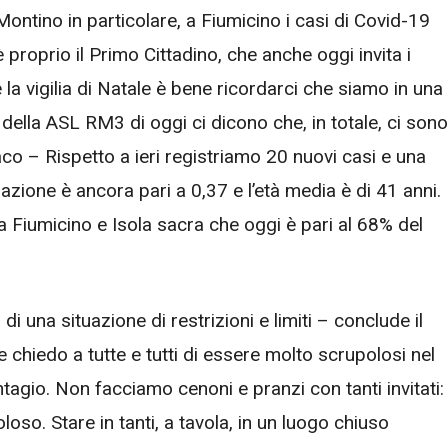
Montino in particolare, a Fiumicino i casi di Covid-19
 proprio il Primo Cittadino, che anche oggi invita i
 la vigilia di Natale è bene ricordarci che siamo in una
ella ASL RM3 di oggi ci dicono che, in totale, ci sono
aco – Rispetto a ieri registriamo 20 nuovi casi e una
azione è ancora pari a 0,37 e l’età media è di 41 anni.
a Fiumicino e Isola sacra che oggi è pari al 68% del
 di una situazione di restrizioni e limiti – conclude il
hiedo a tutte e tutti di essere molto scrupolosi nel
contagio. Non facciamo cenoni e pranzi con tanti invitati:
oso. Stare in tanti, a tavola, in un luogo chiuso