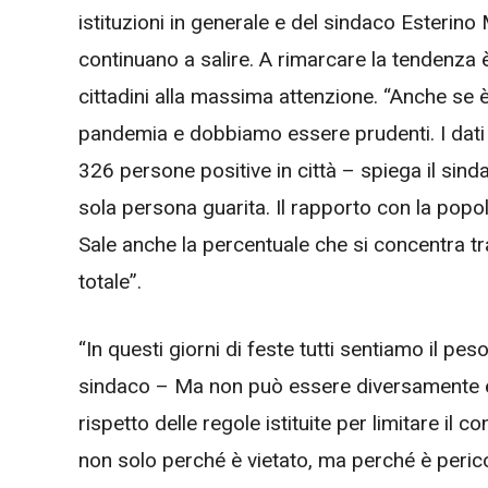
istituzioni in generale e del sindaco Esterino 
continuano a salire. A rimarcare la tendenza è
cittadini alla massima attenzione. “Anche se è
pandemia e dobbiamo essere prudenti. I dati d
326 persone positive in città – spiega il sind
sola persona guarita. Il rapporto con la popol
Sale anche la percentuale che si concentra tr
totale”.
“In questi giorni di feste tutti sentiamo il peso
sindaco – Ma non può essere diversamente e c
rispetto delle regole istituite per limitare il 
non solo perché è vietato, ma perché è pericol