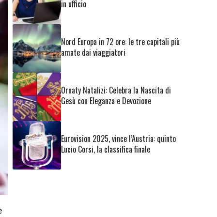
in ufficio
Nord Europa in 72 ore: le tre capitali più
amate dai viaggiatori
Ornaty Natalizi: Celebra la Nascita di
Gesù con Eleganza e Devozione
Eurovision 2025, vince l’Austria: quinto
Lucio Corsi, la classifica finale
e