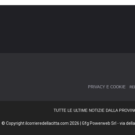
PRIVACY E COOKIE
RE
TUTTE LE ULTIME NOTIZIE DALLA PROVIN
© Copyright ilcorrieredellacitta.com 2026 | Gfg Powerweb Srl - via della 