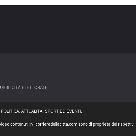
UBBLICITÀ ELETTORALE
POLITICA, ATTUALITÀ, SPORT ED EVENTI.
deo contenuti in ilcorrieredellacitta.com sono di proprietà dei rispettivi