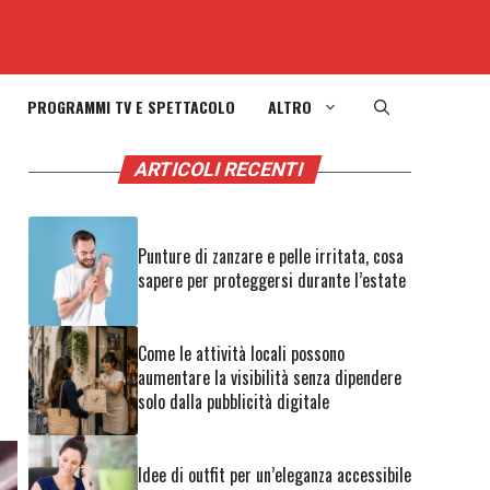
PROGRAMMI TV E SPETTACOLO
ALTRO
ARTICOLI RECENTI
Punture di zanzare e pelle irritata, cosa
sapere per proteggersi durante l’estate
Come le attività locali possono
aumentare la visibilità senza dipendere
solo dalla pubblicità digitale
Idee di outfit per un’eleganza accessibile