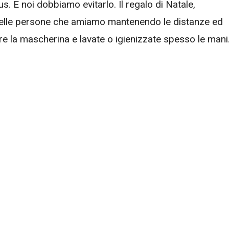
us. E noi dobbiamo evitarlo. Il regalo di Natale,
e delle persone che amiamo mantenendo le distanze ed
 la mascherina e lavate o igienizzate spesso le mani