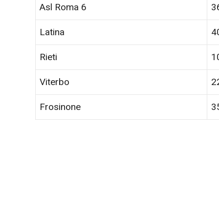
Asl Roma 6
3
Latina
4
Rieti
1
Viterbo
2
Frosinone
3