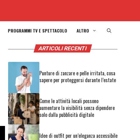
PROGRAMMI TV E SPETTACOLO
ALTRO
ARTICOLI RECENTI
e
Punture di zanzare e pelle irritata, cosa
sapere per proteggersi durante l’estate
Come le attività locali possono
aumentare la visibilità senza dipendere
solo dalla pubblicità digitale
Idee di outfit per un’eleganza accessibile