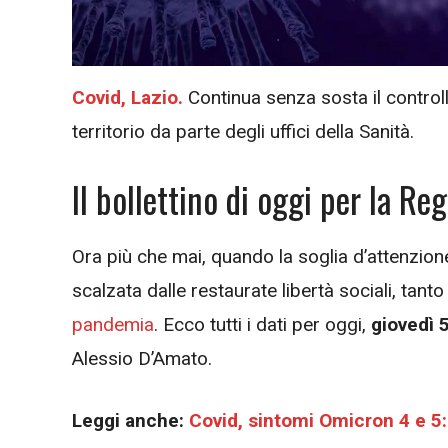
Covid, Lazio.
Continua senza sosta il control
territorio da parte degli uffici della Sanità.
Il bollettino di oggi per la Re
Ora più che mai, quando la soglia d’attenzione
scalzata dalle restaurate libertà sociali, tant
pandemia
. Ecco tutti i dati per oggi,
giovedì 
Alessio D’Amato.
Leggi anche:
Covid, sintomi Omicron 4 e 5