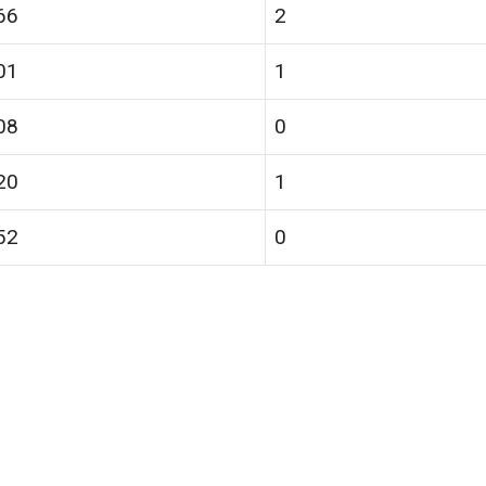
66
2
01
1
08
0
20
1
52
0