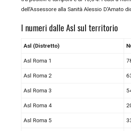
dell’Assessore alla Sanità Alessio D’Amato dic
I numeri dalle Asl sul territorio
Asl (Distretto)
N
Asl Roma 1
7
Asl Roma 2
6
Asl Roma 3
5
Asl Roma 4
2
Asl Roma 5
3