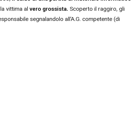
a vittima al
vero grossista.
Scoperto il raggiro, gli
 responsabile segnalandolo all’A.G. competente (di