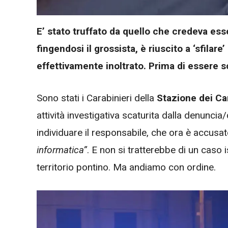
E’ stato truffato da quello che credeva ess
fingendosi il grossista, è riuscito a ‘sfilar
effettivamente inoltrato. Prima di essere s
Sono stati
i Carabinieri della
Stazione dei Ca
attività investigativa scaturita dalla denunci
individuare il responsabile, che ora è accusat
informatica”
. E non si tratterebbe di un caso
territorio pontino. Ma andiamo con ordine.