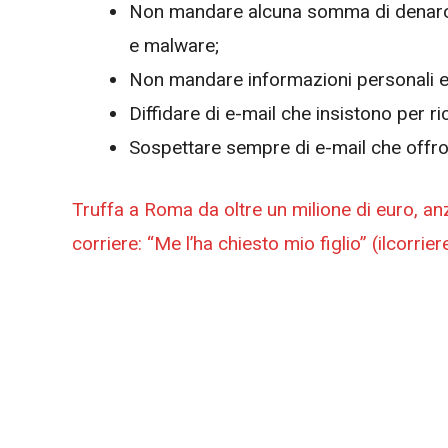
Non mandare alcuna somma di denaro e
e malware;
Non mandare informazioni personali e 
Diffidare di e-mail che insistono per r
Sospettare sempre di e-mail che offron
Truffa a Roma da oltre un milione di euro, anzi
corriere: “Me l’ha chiesto mio figlio” (ilcorrie