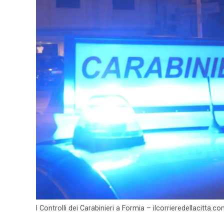
I Controlli dei Carabinieri a Formia – ilcorrieredellacitta.c