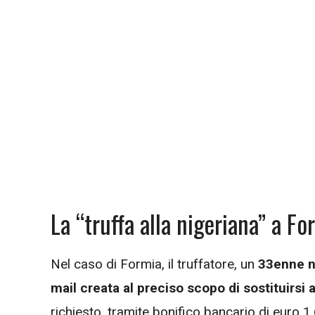
La “truffa alla nigeriana” a Fo
Nel caso di Formia, il truffatore, un
33enne n
mail creata al preciso scopo di sostituirsi 
richiesto, tramite bonifico bancario di euro 1