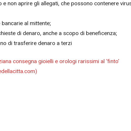
 non aprire gli allegati, che possono contenere viru
bancarie al mittente;
ichieste di denaro, anche a scopo di beneficenza;
o di trasferire denaro a terzi
ana consegna gioielli e orologi rarissimi al ‘finto’
redellacitta.com)