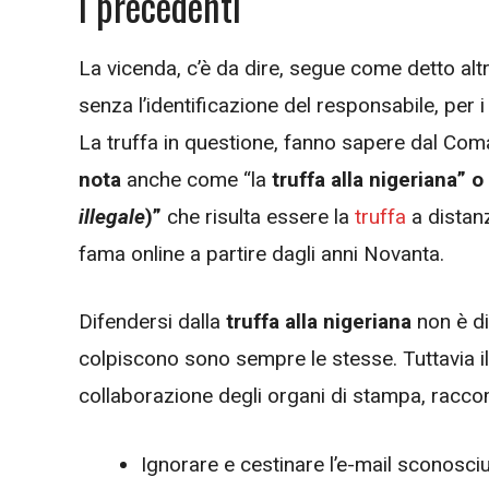
I precedenti
La vicenda, c’è da dire, segue come detto alt
senza l’identificazione del responsabile, per 
La truffa in questione, fanno sapere dal Com
nota
anche come “la
truffa alla nigeriana” o
illegale
)”
che risulta essere
la
truffa
a distan
fama online a partire dagli anni Novanta.
Difendersi dalla
truffa alla nigeriana
non è dif
colpiscono sono sempre le stesse.
Tuttavia 
collaborazione degli organi di stampa, racc
Ignorare e cestinare l’e-mail sconosciu