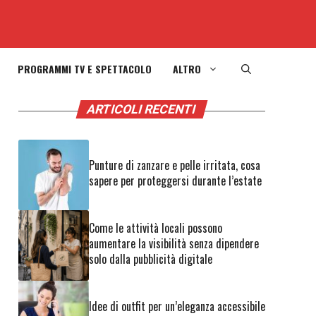
PROGRAMMI TV E SPETTACOLO
ALTRO
ARTICOLI RECENTI
Punture di zanzare e pelle irritata, cosa
sapere per proteggersi durante l’estate
Come le attività locali possono
aumentare la visibilità senza dipendere
solo dalla pubblicità digitale
Idee di outfit per un’eleganza accessibile