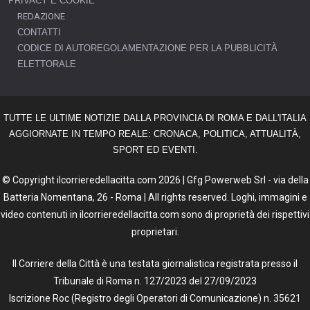
PRIVACY E COOKIE
REDAZIONE
CONTATTI
CODICE DI AUTOREGOLAMENTAZIONE PER LA PUBBLICITÀ
ELETTORALE
TUTTE LE ULTIME NOTIZIE DALLA PROVINCIA DI ROMA E DALL'ITALIA
AGGIORNATE IN TEMPO REALE: CRONACA, POLITICA, ATTUALITÀ,
SPORT ED EVENTI.
© Copyright ilcorrieredellacitta.com 2026 | Gfg Powerweb Srl - via della
Batteria Nomentana, 26 - Roma | All rights reserved. Loghi, immagini e
video contenuti in ilcorrieredellacitta.com sono di proprietà dei rispettivi
proprietari.
Il Corriere della Città è una testata giornalistica registrata presso il
Tribunale di Roma n. 127/2023 del 27/09/2023
Iscrizione Roc (Registro degli Operatori di Comunicazione) n. 35621