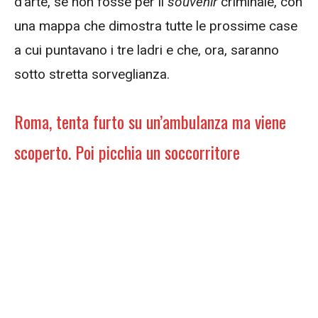
d’arte, se non fosse per il
souvenir
criminale, con
una mappa che dimostra tutte le prossime case
a cui puntavano i tre ladri e che, ora, saranno
sotto stretta sorveglianza.
Roma, tenta furto su un’ambulanza ma viene
scoperto. Poi picchia un soccorritore