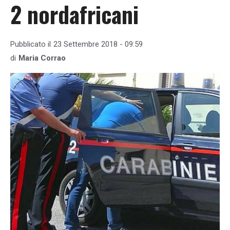
2 nordafricani
Pubblicato il
23 Settembre 2018 - 09:59
di
Maria Corrao