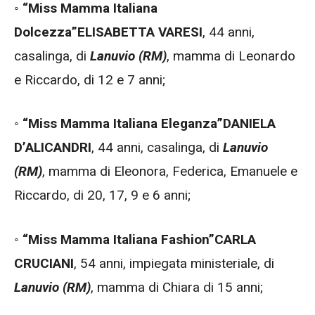
◦
“Miss Mamma Italiana
Dolcezza”
ELISABETTA VARESI
, 44 anni,
casalinga, di
Lanuvio (RM)
, mamma di Leonardo
e Riccardo, di 12 e 7 anni;
◦
“Miss Mamma Italiana Eleganza”
DANIELA
D’ALICANDRI
, 44 anni, casalinga, di
Lanuvio
(RM)
, mamma di Eleonora, Federica, Emanuele e
Riccardo, di 20, 17, 9 e 6 anni;
◦
“Miss Mamma Italiana Fashion”
CARLA
CRUCIANI
, 54 anni, impiegata ministeriale, di
Lanuvio (RM)
, mamma di Chiara di 15 anni;