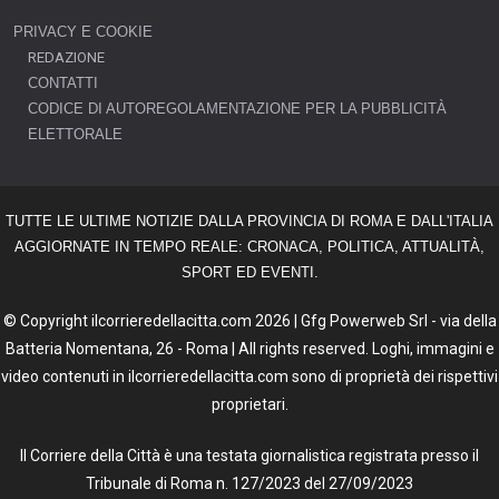
PRIVACY E COOKIE
REDAZIONE
CONTATTI
CODICE DI AUTOREGOLAMENTAZIONE PER LA PUBBLICITÀ
ELETTORALE
TUTTE LE ULTIME NOTIZIE DALLA PROVINCIA DI ROMA E DALL'ITALIA
AGGIORNATE IN TEMPO REALE: CRONACA, POLITICA, ATTUALITÀ,
SPORT ED EVENTI.
© Copyright ilcorrieredellacitta.com 2026 | Gfg Powerweb Srl - via della
Batteria Nomentana, 26 - Roma | All rights reserved. Loghi, immagini e
video contenuti in ilcorrieredellacitta.com sono di proprietà dei rispettivi
proprietari.
Il Corriere della Città è una testata giornalistica registrata presso il
Tribunale di Roma n. 127/2023 del 27/09/2023