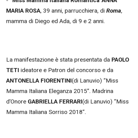
◦
“Miss Mamma Italiana Romantica”
ANNA
MARIA ROSA
, 39 anni, parrucchiera, di
Roma
,
mamma di Diego ed Ada, di 9 e 2 anni.
La manifestazione è stata presentata da
PAOLO
TETI
ideatore e Patron del concorso e da
ANTONELLA FIORENTINI
(di Lanuvio) “Miss
Mamma Italiana Eleganza 2015”. Madrina
d’Onore
GABRIELLA FERRARI
(di Lanuvio) “Miss
Mamma Italiana Sorriso 2018”.