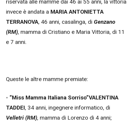
riservata alle mamme dai 46 ai 55 anni, la vittoria
invece è andata a
MARIA ANTONIETTA
TERRANOVA
, 46 anni, casalinga, di
Genzano
(RM)
, mamma di Cristiano e Maria Vittoria, di 11
e 7 anni.
Queste le altre mamme premiate:
◦
“Miss Mamma Italiana Sorriso”
VALENTINA
TADDEI
, 34 anni, ingegnere informatico, di
Velletri (RM)
, mamma di Lorenzo di 4 anni;