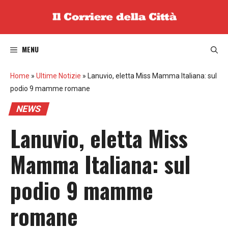
Vai
al
contenuto
MENU
Home
»
Ultime Notizie
»
Lanuvio, eletta Miss Mamma Italiana: sul
podio 9 mamme romane
NEWS
Lanuvio, eletta Miss
Mamma Italiana: sul
podio 9 mamme
romane