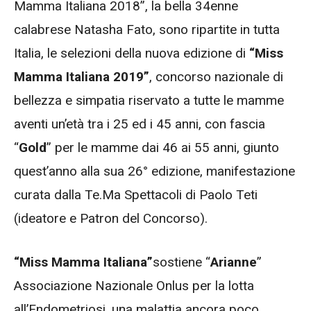
Mamma Italiana 2018”, la bella 34enne
calabrese Natasha Fato, sono ripartite in tutta
Italia, le selezioni della nuova edizione di
“Miss
Mamma Italiana 2019”
, concorso nazionale di
bellezza e simpatia riservato a tutte le mamme
aventi un’età tra i 25 ed i 45 anni, con fascia
“
Gold
” per le mamme dai 46 ai 55 anni, giunto
quest’anno alla sua 26° edizione, manifestazione
curata dalla Te.Ma Spettacoli di Paolo Teti
(ideatore e Patron del Concorso).
“Miss Mamma Italiana”
sostiene “
Arianne
”
Associazione Nazionale Onlus per la lotta
all’Endometriosi, una malattia ancora poco