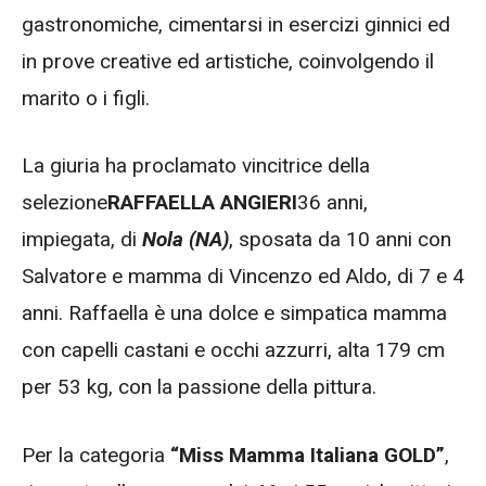
gastronomiche, cimentarsi in esercizi ginnici ed
in prove creative ed artistiche, coinvolgendo il
marito o i figli.
La giuria ha proclamato vincitrice della
selezione
RAFFAELLA ANGIERI
36 anni,
impiegata, di
Nola (NA)
, sposata da 10 anni con
Salvatore e mamma di Vincenzo ed Aldo, di 7 e 4
anni. Raffaella è una dolce e simpatica mamma
con capelli castani e occhi azzurri, alta 179 cm
per 53 kg, con la passione della pittura.
Per la categoria
“Miss Mamma Italiana GOLD”
,