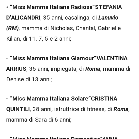
◦
“Miss Mamma Italiana Radiosa”
STEFANIA
D’ALICANDRI
, 35 anni, casalinga, di
Lanuvio
(RM)
, mamma di Nicholas, Chantal, Gabriel e
Kilian, di 11, 7, 5 e 2 anni;
◦
“Miss Mamma Italiana Glamour”
VALENTINA
ARRIUS
, 35 anni, impiegata, di
Roma
, mamma di
Denise di 13 anni;
◦
“Miss Mamma Italiana Solare”
CRISTINA
QUINTILI
, 38 anni, istruttrice di fitness, di
Roma
,
mamma di Sara di 6 anni;