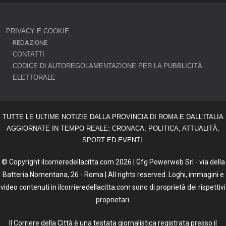
PRIVACY E COOKIE
REDAZIONE
CONTATTI
CODICE DI AUTOREGOLAMENTAZIONE PER LA PUBBLICITÀ
ELETTORALE
TUTTE LE ULTIME NOTIZIE DALLA PROVINCIA DI ROMA E DALL'ITALIA
AGGIORNATE IN TEMPO REALE: CRONACA, POLITICA, ATTUALITÀ,
SPORT ED EVENTI.
© Copyright ilcorrieredellacitta.com 2026 | Gfg Powerweb Srl - via della
Batteria Nomentana, 26 - Roma | All rights reserved. Loghi, immagini e
video contenuti in ilcorrieredellacitta.com sono di proprietà dei rispettivi
proprietari.
Il Corriere della Città è una testata giornalistica registrata presso il