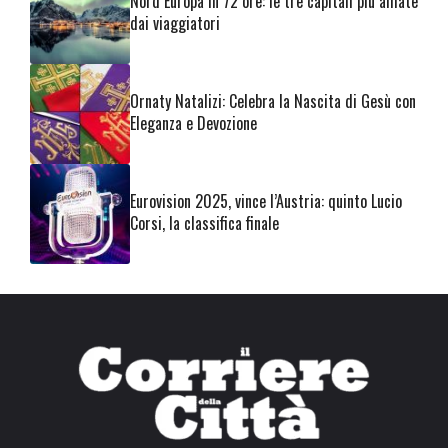
Nord Europa in 72 ore: le tre capitali più amate
dai viaggiatori
Ornaty Natalizi: Celebra la Nascita di Gesù con
Eleganza e Devozione
Eurovision 2025, vince l’Austria: quinto Lucio
Corsi, la classifica finale