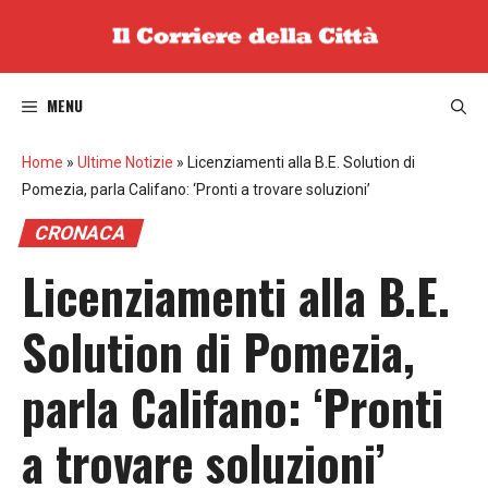
Vai
al
contenuto
MENU
Home
»
Ultime Notizie
»
Licenziamenti alla B.E. Solution di
Pomezia, parla Califano: ‘Pronti a trovare soluzioni’
CRONACA
Licenziamenti alla B.E.
Solution di Pomezia,
parla Califano: ‘Pronti
a trovare soluzioni’